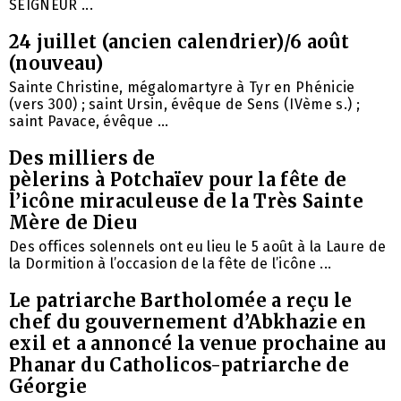
SEIGNEUR ...
24 juillet (ancien calendrier)/6 août
(nouveau)
Sainte Christine, mégalomartyre à Tyr en Phénicie
(vers 300) ; saint Ursin, évêque de Sens (IVème s.) ;
saint Pavace, évêque ...
Des milliers de
pèlerins à Potchaïev pour la fête de
l’icône miraculeuse de la Très Sainte
Mère de Dieu
Des offices solennels ont eu lieu le 5 août à la Laure de
la Dormition à l’occasion de la fête de l’icône ...
Le patriarche Bartholomée a reçu le
chef du gouvernement d’Abkhazie en
exil et a annoncé la venue prochaine au
Phanar du Catholicos-patriarche de
Géorgie