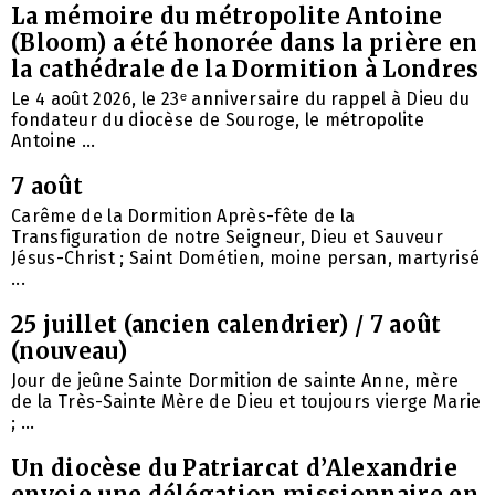
La mémoire du métropolite Antoine
(Bloom) a été honorée dans la prière en
la cathédrale de la Dormition à Londres
Le 4 août 2026, le 23ᵉ anniversaire du rappel à Dieu du
fondateur du diocèse de Souroge, le métropolite
Antoine ...
7 août
Carême de la Dormition Après-fête de la
Transfiguration de notre Seigneur, Dieu et Sauveur
Jésus-Christ ; Saint Dométien, moine persan, martyrisé
...
25 juillet (ancien calendrier) / 7 août
(nouveau)
Jour de jeûne Sainte Dormition de sainte Anne, mère
de la Très-Sainte Mère de Dieu et toujours vierge Marie
; ...
Un diocèse du Patriarcat d’Alexandrie
envoie une délégation missionnaire en