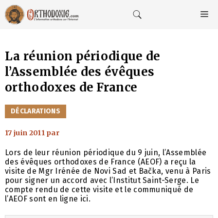
Aller
au
M
contenu
La réunion périodique de
l’Assemblée des évêques
orthodoxes de France
CATÉGORIES
DÉCLARATIONS
17 juin 2011
par
Lors de leur réunion périodique du 9 juin, l’Assemblée
des évêques orthodoxes de France (AEOF) a reçu la
visite de Mgr Irénée de Novi Sad et Bačka, venu à Paris
pour signer un accord avec l’Institut Saint-Serge. Le
compte rendu de cette visite et le communiqué de
l’AEOF sont en ligne ici.