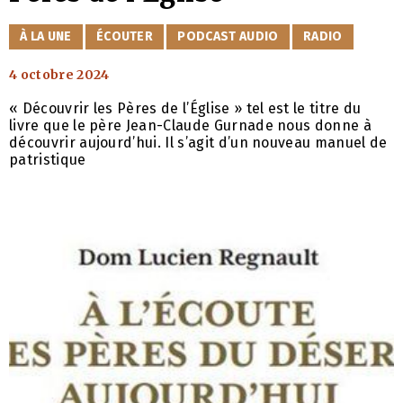
CATÉGORIES
À LA UNE
ÉCOUTER
PODCAST AUDIO
RADIO
4 octobre 2024
« Découvrir les Pères de l’Église » tel est le titre du
livre que le père Jean-Claude Gurnade nous donne à
découvrir aujourd’hui. Il s’agit d’un nouveau manuel de
patristique