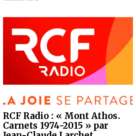
RCF Radio : « Mont Athos.
Carnets 1974-2015 » par
Jean-Claude Larchet