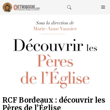
Aller
au
M
contenu
RCF Bordeaux : découvrir les
Pères de l’Église