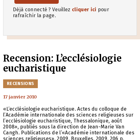
Déjà connecté ? Veuillez
cliquer ici
pour
rafraîchir la page.
Recension: L’ecclésiologie
eucharistique
CATÉGORIES
RECENSIONS
17 janvier 2010
«L’ecclésiologie eucharistique. Actes du colloque de
l’Académie internationale des sciences religieuses sur
l’ecclésiologie eucharistique, Thessalonique, août
2008», publiés sous la direction de Jean-Marie Van
Cangh. Publications de l’«Académie internationale des
sciences religieuses», 2009, Bruxelles, 2009, 206 p.