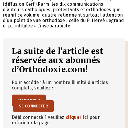
(diffusion Cerf).Parmi les dix communications
d’auteurs catholiques, protestants et orthodoxes que
réunit ce volume, quatre retiennent surtout l’attention
d’un point de vue orthodoxe : celle du P. Hervé Legrand
o. p., intitulée «L’inséparabilité
La suite de l’article est
réservée aux abonnés
d’Orthodoxie.com!
Pour accéder à un nombre illimité d’articles
complets, veuillez :
S’ABONNER
SE CONNECTER
Déjà connecté ? Veuillez
cliquer ici
pour
rafraîchir la page.