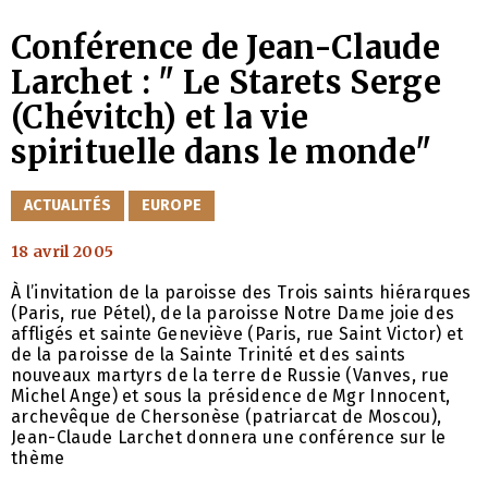
Conférence de Jean-Claude
Larchet : " Le Starets Serge
(Chévitch) et la vie
spirituelle dans le monde"
CATÉGORIES
ACTUALITÉS
EUROPE
18 avril 2005
À l’invitation de la paroisse des Trois saints hiérarques
(Paris, rue Pétel), de la paroisse Notre Dame joie des
affligés et sainte Geneviève (Paris, rue Saint Victor) et
de la paroisse de la Sainte Trinité et des saints
nouveaux martyrs de la terre de Russie (Vanves, rue
Michel Ange) et sous la présidence de Mgr Innocent,
archevêque de Chersonèse (patriarcat de Moscou),
Jean-Claude Larchet donnera une conférence sur le
thème