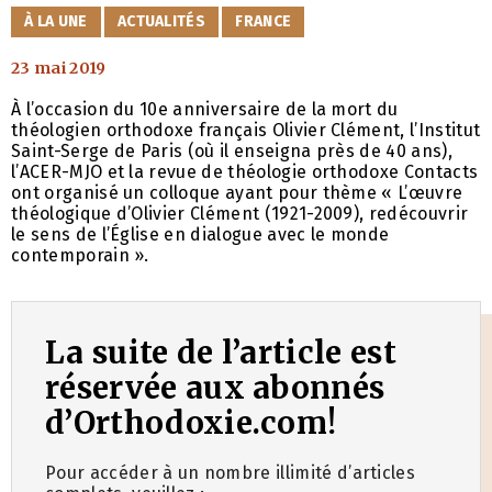
CATÉGORIES
À LA UNE
ACTUALITÉS
FRANCE
23 mai 2019
À l’occasion du 10e anniversaire de la mort du
théologien orthodoxe français Olivier Clément, l’Institut
Saint-Serge de Paris (où il enseigna près de 40 ans),
l’ACER-MJO et la revue de théologie orthodoxe Contacts
ont organisé un colloque ayant pour thème « L’œuvre
théologique d’Olivier Clément (1921-2009), redécouvrir
le sens de l’Église en dialogue avec le monde
contemporain ».
La suite de l’article est
réservée aux abonnés
d’Orthodoxie.com!
Pour accéder à un nombre illimité d’articles