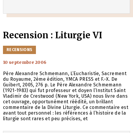
Recension : Liturgie VI
CATÉGORIES
RECENSIONS
10 septembre 2006
Père Alexandre Schmemann, L’Eucharistie, Sacrement
du Royaume, 2ème édition, YMCA PRESS et F.-X. De
Guibert, 2005, 276 p. Le Père Alexandre Schmemann
(1921-1983) qui fut professeur et doyen l’Institut Saint
Vladimir de Crestwood (New York, USA) nous livre dans
cet ouvrage, opportunément réédité, un brillant
commentaire de la Divine Liturgie. Ce commentaire est
avant tout personnel : les références à l’histoire de la
liturgie sont rares et peu précises, et