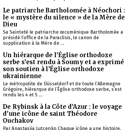
Le patriarche Bartholomée à Néochori :
le « mystère du silence » de la Mère de
Dieu
Sa Sainteté le patriarche œcuménique Bartholomée a
présidé l’office de la Paraclisis, le canon de
supplication à la Mère de ...
Un hiérarque de l’Église orthodoxe
serbe s’est rendu à Soumy et a exprimé
son soutien à l’Église orthodoxe
ukrainienne
Le métropolite de Düsseldorf et de toute l’Allemagne
Grégoire, hiérarque de l’Église orthodoxe serbe, s’est
rendu les 4 et 5 ...
De Rybinsk à la Côte d’Azur : le voyage
d’une icône de saint Théodore
Ouchakov
Par Anastasiia Lutcenko Chaque icône a une histoire.