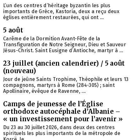
L’un des centres d’héritage byzantin les plus
importants de Grèce, Kastoria, deux a reçu deux
églises entièrement restaurées, qui ont ...
5 août
Carême de la Dormition Avant-Fête de la
Transfiguration de Notre Seigneur, Dieu et Sauveur
Jésus-Christ. Saint Eusigne d’Antioche, martyr à ...
23 juillet (ancien calendrier) / 5 août
(nouveau)
Jour de jeûne Saints Trophime, Théophile et leurs 13
compagnons, martyrs à Rome (284-305) ; saint
Apollinaire, évêque de Ravenne, ...
Camps de jeunesse de l’Église
orthodoxe autocéphale d’Albanie –
« un investissement pour l’avenir »
Du 23 au 30 juillet 2026, dans deux des centres
spirituels les plus importants de la métropole de
Korçë, le ...