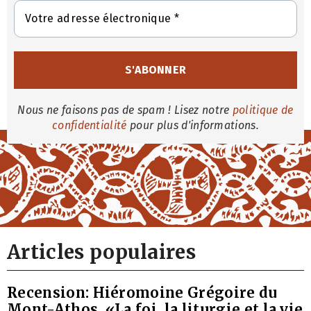
Nous ne faisons pas de spam ! Lisez notre
politique de
confidentialité
pour plus d'informations.
Articles populaires
Recension: Hiéromoine Grégoire du
Mont-Athos, «La foi, la liturgie et la vie