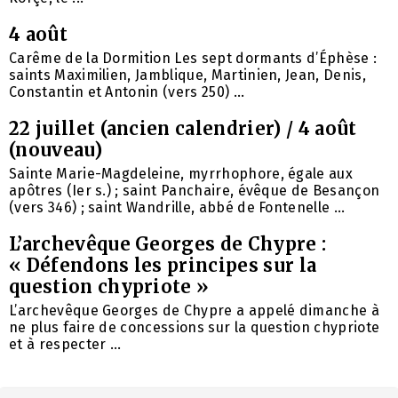
4 août
Carême de la Dormition Les sept dormants d’Éphèse :
saints Maximilien, Jamblique, Martinien, Jean, Denis,
Constantin et Antonin (vers 250) ...
22 juillet (ancien calendrier) / 4 août
(nouveau)
Sainte Marie-Magdeleine, myrrhophore, égale aux
apôtres (Ier s.) ; saint Panchaire, évêque de Besançon
(vers 346) ; saint Wandrille, abbé de Fontenelle ...
L’archevêque Georges de Chypre :
« Défendons les principes sur la
question chypriote »
L’archevêque Georges de Chypre a appelé dimanche à
ne plus faire de concessions sur la question chypriote
et à respecter ...