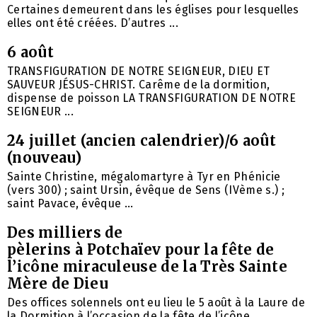
Certaines demeurent dans les églises pour lesquelles
elles ont été créées. D’autres ...
6 août
TRANSFIGURATION DE NOTRE SEIGNEUR, DIEU ET
SAUVEUR JÉSUS-CHRIST. Carême de la dormition,
dispense de poisson LA TRANSFIGURATION DE NOTRE
SEIGNEUR ...
24 juillet (ancien calendrier)/6 août
(nouveau)
Sainte Christine, mégalomartyre à Tyr en Phénicie
(vers 300) ; saint Ursin, évêque de Sens (IVème s.) ;
saint Pavace, évêque ...
Des milliers de
pèlerins à Potchaïev pour la fête de
l’icône miraculeuse de la Très Sainte
Mère de Dieu
Des offices solennels ont eu lieu le 5 août à la Laure de
la Dormition à l’occasion de la fête de l’icône ...