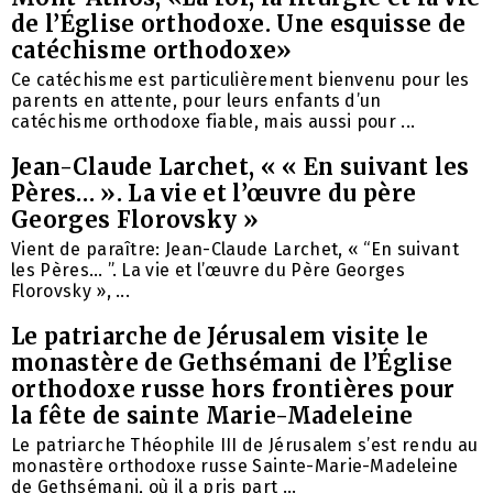
de l’Église orthodoxe. Une esquisse de
catéchisme orthodoxe»
Ce catéchisme est particulièrement bienvenu pour les
parents en attente, pour leurs enfants d’un
catéchisme orthodoxe fiable, mais aussi pour ...
Jean-Claude Larchet, « « En suivant les
Pères… ». La vie et l’œuvre du père
Georges Florovsky »
Vient de paraître: Jean-Claude Larchet, « “En suivant
les Pères… ”. La vie et l’œuvre du Père Georges
Florovsky », ...
Le patriarche de Jérusalem visite le
monastère de Gethsémani de l’Église
orthodoxe russe hors frontières pour
la fête de sainte Marie-Madeleine
Le patriarche Théophile III de Jérusalem s’est rendu au
monastère orthodoxe russe Sainte-Marie-Madeleine
de Gethsémani, où il a pris part ...