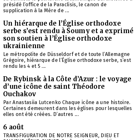
présidé l’office de la Paraclisis, le canon de
supplication à la Mère de ...
Un hiérarque de l’Église orthodoxe
serbe s’est rendu à Soumy et a exprimé
son soutien à l’Église orthodoxe
ukrainienne
Le métropolite de Düsseldorf et de toute l’Allemagne
Grégoire, hiérarque de l’Église orthodoxe serbe, s’est
rendu les 4 et 5 ...
De Rybinsk à la Côte d’Azur : le voyage
d’une icône de saint Théodore
Ouchakov
Par Anastasiia Lutcenko Chaque icône a une histoire.
Certaines demeurent dans les églises pour lesquelles
elles ont été créées. D’autres ...
6 août
TRANSFIGURATION DE NOTRE SEIGNEUR, DIEU ET