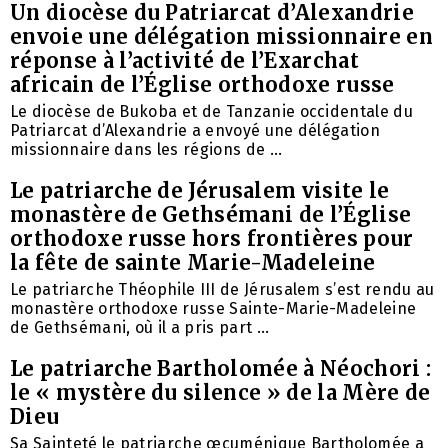
Un diocèse du Patriarcat d’Alexandrie
envoie une délégation missionnaire en
réponse à l’activité de l’Exarchat
africain de l’Église orthodoxe russe
Le diocèse de Bukoba et de Tanzanie occidentale du
Patriarcat d’Alexandrie a envoyé une délégation
missionnaire dans les régions de ...
Le patriarche de Jérusalem visite le
monastère de Gethsémani de l’Église
orthodoxe russe hors frontières pour
la fête de sainte Marie-Madeleine
Le patriarche Théophile III de Jérusalem s’est rendu au
monastère orthodoxe russe Sainte-Marie-Madeleine
de Gethsémani, où il a pris part ...
Le patriarche Bartholomée à Néochori :
le « mystère du silence » de la Mère de
Dieu
Sa Sainteté le patriarche œcuménique Bartholomée a