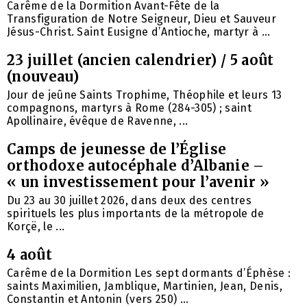
Carême de la Dormition Avant-Fête de la
Transfiguration de Notre Seigneur, Dieu et Sauveur
Jésus-Christ. Saint Eusigne d’Antioche, martyr à ...
23 juillet (ancien calendrier) / 5 août
(nouveau)
Jour de jeûne Saints Trophime, Théophile et leurs 13
compagnons, martyrs à Rome (284-305) ; saint
Apollinaire, évêque de Ravenne, ...
Camps de jeunesse de l’Église
orthodoxe autocéphale d’Albanie –
« un investissement pour l’avenir »
Du 23 au 30 juillet 2026, dans deux des centres
spirituels les plus importants de la métropole de
Korçë, le ...
4 août
Carême de la Dormition Les sept dormants d’Éphèse :
saints Maximilien, Jamblique, Martinien, Jean, Denis,
Constantin et Antonin (vers 250) ...