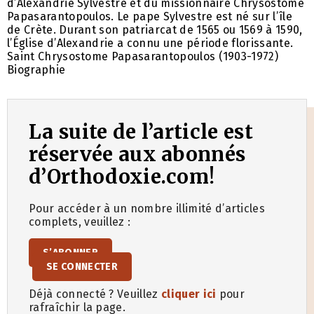
d’Alexandrie Sylvestre et du missionnaire Chrysostome
Papasarantopoulos. Le pape Sylvestre est né sur l’île
de Crète. Durant son patriarcat de 1565 ou 1569 à 1590,
l’Église d’Alexandrie a connu une période florissante.
Saint Chrysostome Papasarantopoulos (1903-1972)
Biographie
La suite de l’article est
réservée aux abonnés
d’Orthodoxie.com!
Pour accéder à un nombre illimité d’articles
complets, veuillez :
S’ABONNER
SE CONNECTER
Déjà connecté ? Veuillez
cliquer ici
pour
rafraîchir la page.