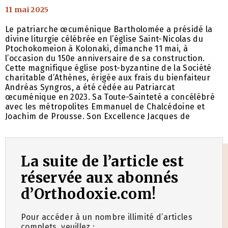
11 mai 2025
Le patriarche œcuménique Bartholomée a présidé la
divine liturgie célébrée en l’église Saint-Nicolas du
Ptochokomeion à Kolonaki, dimanche 11 mai, à
l’occasion du 150e anniversaire de sa construction.
Cette magnifique église post-byzantine de la Société
charitable d’Athènes, érigée aux frais du bienfaiteur
Andréas Syngros, a été cédée au Patriarcat
œcuménique en 2023. Sa Toute-Sainteté a concélébré
avec les métropolites Emmanuel de Chalcédoine et
Joachim de Prousse. Son Excellence Jacques de
La suite de l’article est
réservée aux abonnés
d’Orthodoxie.com!
Pour accéder à un nombre illimité d’articles
complets, veuillez :