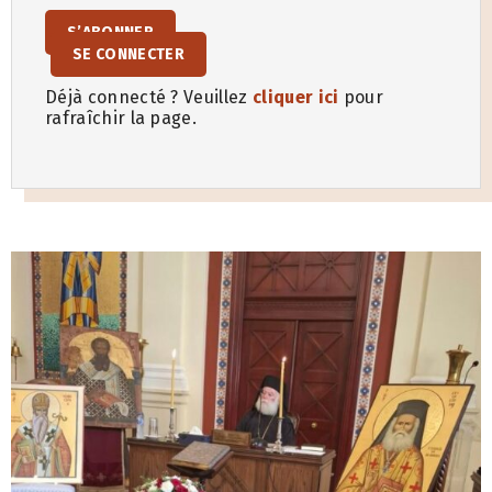
S’ABONNER
SE CONNECTER
Déjà connecté ? Veuillez
cliquer ici
pour
rafraîchir la page.