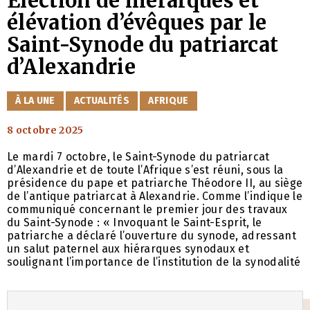
Élection de hiérarques et
élévation d’évêques par le
Saint-Synode du patriarcat
d’Alexandrie
CATÉGORIES
À LA UNE
ACTUALITÉS
AFRIQUE
8 octobre 2025
Le mardi 7 octobre, le Saint-Synode du patriarcat
d’Alexandrie et de toute l’Afrique s’est réuni, sous la
présidence du pape et patriarche Théodore II, au siège
de l’antique patriarcat à Alexandrie. Comme l’indique le
communiqué concernant le premier jour des travaux
du Saint-Synode : « Invoquant le Saint-Esprit, le
patriarche a déclaré l’ouverture du synode, adressant
un salut paternel aux hiérarques synodaux et
soulignant l’importance de l’institution de la synodalité