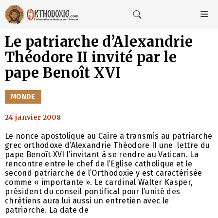
Aller
au
M
contenu
Le patriarche d’Alexandrie
Théodore II invité par le
pape Benoît XVI
CATÉGORIES
MONDE
24 janvier 2008
Le nonce apostolique au Caire a transmis au patriarche
grec orthodoxe d’Alexandrie Théodore II une lettre du
pape Benoît XVI l’invitant à se rendre au Vatican. La
rencontre entre le chef de l’Eglise catholique et le
second patriarche de l’Orthodoxie y est caractérisée
comme « importante ». Le cardinal Walter Kasper,
président du conseil pontifical pour l’unité des
chrétiens aura lui aussi un entretien avec le
patriarche. La date de