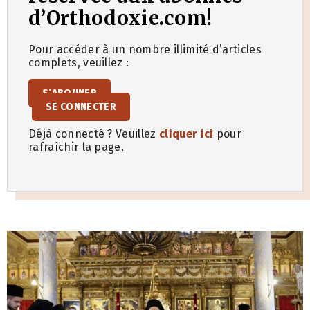
d’Orthodoxie.com!
Pour accéder à un nombre illimité d’articles
complets, veuillez :
S’ABONNER
SE CONNECTER
Déjà connecté ? Veuillez
cliquer ici
pour
rafraîchir la page.