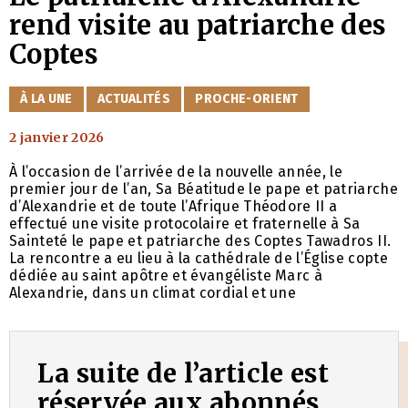
rend visite au patriarche des
Coptes
CATÉGORIES
À LA UNE
ACTUALITÉS
PROCHE-ORIENT
2 janvier 2026
À l’occasion de l’arrivée de la nouvelle année, le
premier jour de l’an, Sa Béatitude le pape et patriarche
d’Alexandrie et de toute l’Afrique Théodore II a
effectué une visite protocolaire et fraternelle à Sa
Sainteté le pape et patriarche des Coptes Tawadros II.
La rencontre a eu lieu à la cathédrale de l’Église copte
dédiée au saint apôtre et évangéliste Marc à
Alexandrie, dans un climat cordial et une
La suite de l’article est
réservée aux abonnés