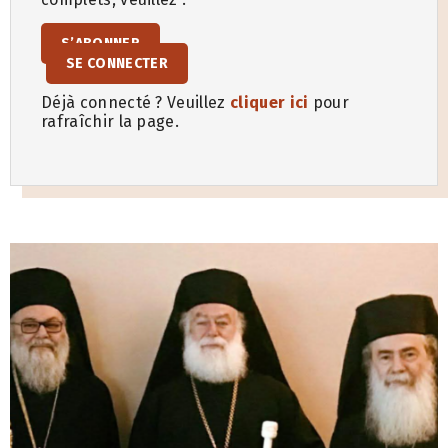
S’ABONNER
SE CONNECTER
Déjà connecté ? Veuillez
cliquer ici
pour
rafraîchir la page.