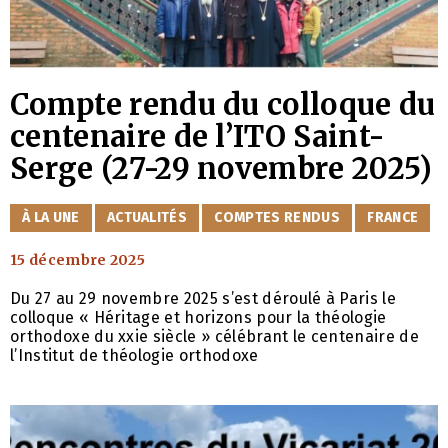
Compte rendu du colloque du
centenaire de l’ITO Saint-
Serge (27-29 novembre 2025)
CATÉGORIES
À LA UNE
ACTUALITÉS
COMPTES RENDUS
FRANCE
15 décembre 2025
Du 27 au 29 novembre 2025 s’est déroulé à Paris le
colloque « Héritage et horizons pour la théologie
orthodoxe du xxie siècle » célébrant le centenaire de
l’Institut de théologie orthodoxe