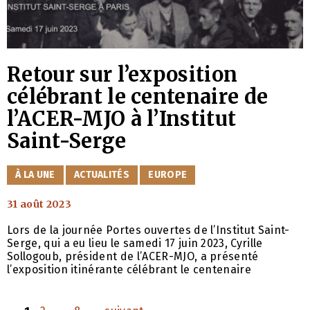
Retour sur l’exposition
célébrant le centenaire de
l’ACER-MJO à l’Institut
Saint-Serge
CATÉGORIES
À LA UNE
ACTUALITÉS
EUROPE
31 août 2023
Lors de la journée Portes ouvertes de l’Institut Saint-
Serge, qui a eu lieu le samedi 17 juin 2023, Cyrille
Sollogoub, président de l’ACER-MJO, a présenté
l’exposition itinérante célébrant le centenaire