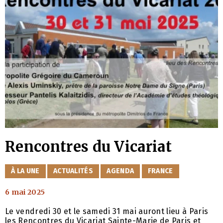
Rencontres du Vicariat
CATÉGORIES
À LA UNE
ACTUALITÉS
AGENDA
FRANCE
6 mai 2025
Le vendredi 30 et le samedi 31 mai auront lieu à Paris
les Rencontres du Vicariat Sainte-Marie de Paris et