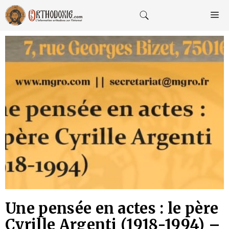
Aller
au
M
contenu
Une pensée en actes : le père
Cyrille Argenti (1918-1994) –