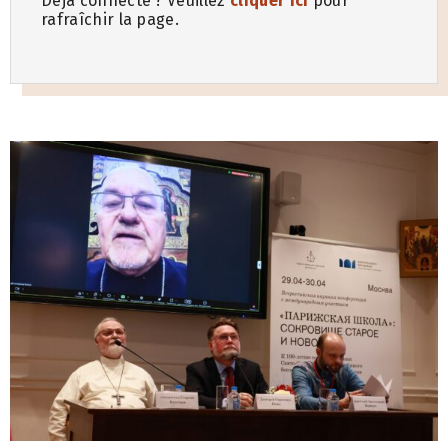
Déjà connecté ? Veuillez
cliquer ici
pour
rafraîchir la page.