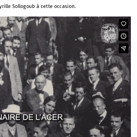
yrille Sollogoub à cette occasion.