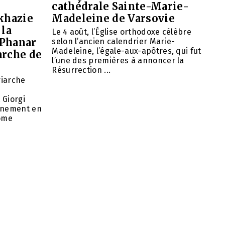
cathédrale Sainte-Marie-
khazie
Madeleine de Varsovie
 la
Le 4 août, l’Église orthodoxe célèbre
 Phanar
selon l’ancien calendrier Marie-
Madeleine, l’égale-aux-apôtres, qui fut
arche de
l’une des premières à annoncer la
Résurrection ...
riarche
 Giorgi
rnement en
nome