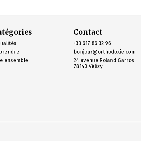
atégories
Contact
ualités
+33 617 86 32 96
prendre
bonjour@orthodoxie.com
re ensemble
24 avenue Roland Garros
78140 Vélizy