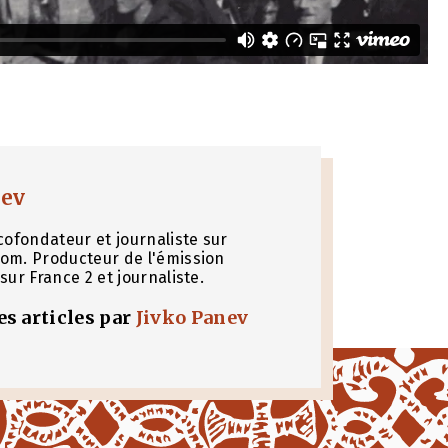
nev
cofondateur et journaliste sur
om. Producteur de l'émission
sur France 2 et journaliste.
les articles par
Jivko Panev