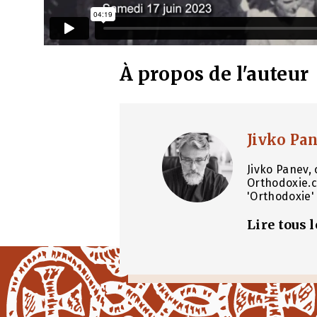
À propos de l'auteur
Jivko Pa
Jivko Panev, 
Orthodoxie.c
'Orthodoxie' 
Lire tous 