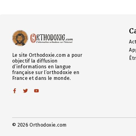
C
Act
Ap
Le site Orthodoxie.com a pour
Êt
objectif la diffusion
d’informations en langue
française sur l’orthodoxie en
France et dans le monde.
© 2026 Orthodoxie.com