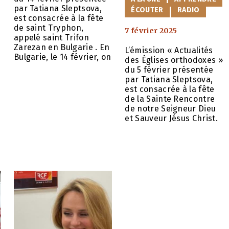
par Tatiana Sleptsova,
ÉCOUTER
RADIO
est consacrée à la fête
de saint Tryphon,
7 février 2025
appelé saint Trifon
e
Zarezan en Bulgarie . En
L’émission « Actualités
Bulgarie, le 14 février, on
des Églises orthodoxes »
du 5 février présentée
par Tatiana Sleptsova,
est consacrée à la fête
de la Sainte Rencontre
de notre Seigneur Dieu
et Sauveur Jésus Christ.