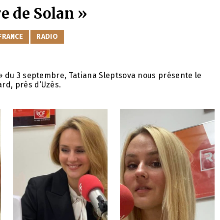
e de Solan »
FRANCE
RADIO
 » du 3 septembre, Tatiana Sleptsova nous présente le
rd, près d’Uzès.