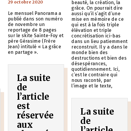
29 octobre 2020
beauté, la création, la
grâce. On pourrait dire
Le mensuel Panorama a
aussi qu’il s’agit d’une
publié dans son numéro
mise en mémoire de ce
de novembre un
qui est à la fois triple
e
reportage de 8 pages
élévation et triple
sur le skite Sainte-Foy et
concrétisation ici-bas
père Gérasime (Frère
dans un lieu patiemment
Jean) intitulé « La grâce
reconstruit. Il y a dans le
en partage ».
monde bien des
destructions et bien des
désespérances,
quotidiennement. Ici,
c’est le contraire qui
La suite
nous raconté, par
de
l’image et le texte,
l’article
est
La suite
réservée
de
aux
l’article