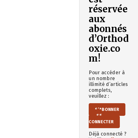
réservée
aux
abonnés
d’Orthod
oxie.co
m!
Pour accéder à
un nombre
illimité d’articles
complets,
veuillez :
S’ABONNER
SE
CONNECTER
Déjà connecté ?