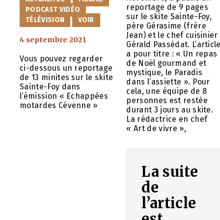
reportage de 9 pages
PODCAST VIDÉO
sur le skite Sainte-Foy,
TÉLÉVISION
VOIR
père Gérasime (frère
Jean) et le chef cuisinier
4 septembre 2021
Gérald Passédat. L’articl
a pour titre : « Un repas
Vous pouvez regarder
de Noël gourmand et
ci-dessous un reportage
mystique, le Paradis
de 13 minites sur le skite
dans l’assiette ». Pour
Sainte-Foy dans
cela, une équipe de 8
l’émission « Echappées
personnes est restée
motardes Cévenne »
durant 3 jours au skite.
La rédactrice en chef
« Art de vivre »,
La suite
de
l’article
est