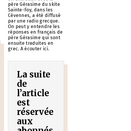
père Gérasime du skite
Sainte-Foy, dans les
Cévennes, a été diffusé
par une radio grecque.
e
On peut y entendre les
réponses en français de
père Gérasime qui sont
ensuite traduites en
grec. A écouter ici.
La suite
de
l’article
est
réservée
aux
abonnés