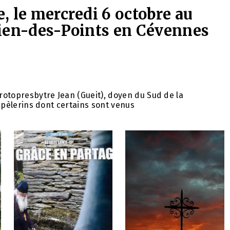
, le mercredi 6 octobre au
lien-des-Points en Cévennes
topresbytre Jean (Gueit), doyen du Sud de la
e pèlerins dont certains sont venus