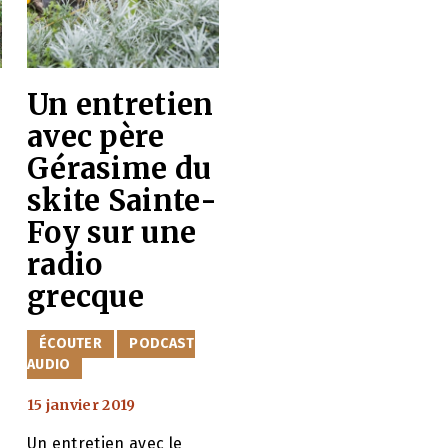
Un entretien
avec père
Gérasime du
skite Sainte-
Foy sur une
radio
grecque
CATÉGORIES
ÉCOUTER
PODCAST
AUDIO
15 janvier 2019
Un entretien avec le