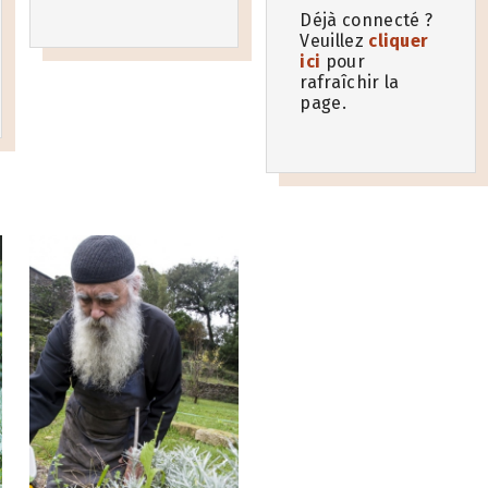
Déjà connecté ?
Veuillez
cliquer
ici
pour
rafraîchir la
page.