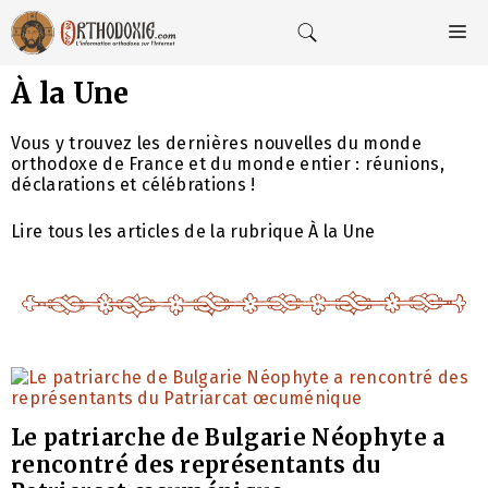
Aller
au
M
contenu
À la Une
Vous y trouvez les dernières nouvelles du monde
orthodoxe de France et du monde entier : réunions,
déclarations et célébrations !
Lire tous les articles de la rubrique À la Une
Le patriarche de Bulgarie Néophyte a
rencontré des représentants du