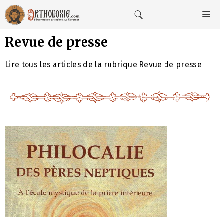
Aller
au
M
contenu
Revue de presse
Lire tous les articles de la rubrique Revue de presse