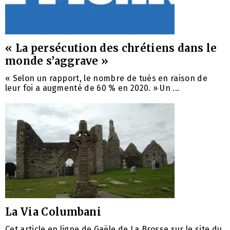
« La persécution des chrétiens dans le
monde s’aggrave »
« Selon un rapport, le nombre de tués en raison de
leur foi a augmenté de 60 % en 2020. » Un ...
La Via Columbani
Cet article en ligne de Gaële de La Brosse sur le site du