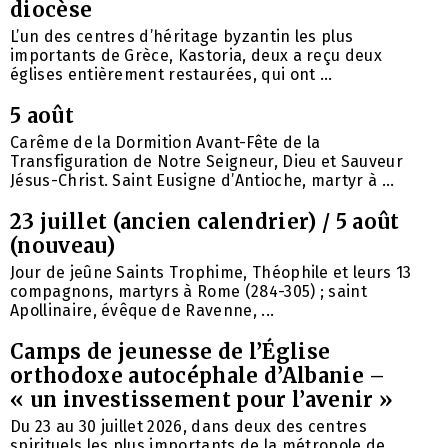
diocèse
L’un des centres d’héritage byzantin les plus
importants de Grèce, Kastoria, deux a reçu deux
églises entièrement restaurées, qui ont ...
5 août
Carême de la Dormition Avant-Fête de la
Transfiguration de Notre Seigneur, Dieu et Sauveur
Jésus-Christ. Saint Eusigne d’Antioche, martyr à ...
23 juillet (ancien calendrier) / 5 août
(nouveau)
Jour de jeûne Saints Trophime, Théophile et leurs 13
compagnons, martyrs à Rome (284-305) ; saint
Apollinaire, évêque de Ravenne, ...
Camps de jeunesse de l’Église
orthodoxe autocéphale d’Albanie –
« un investissement pour l’avenir »
Du 23 au 30 juillet 2026, dans deux des centres
spirituels les plus importants de la métropole de