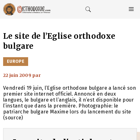
Aller
au
M
contenu
Le site de l’Eglise orthodoxe
bulgare
CATÉGORIES
EUROPE
22 juin 2009
par
Vendredi 19 juin, l’Eglise orthodoxe bulgare a lancé son
premier site internet officiel. Annoncé en deux
langues, le bulgare et l’anglais, il n’est disponible pour
l’instant que dans la première. Photographie: le
patriarche bulgare Maxime lors du lancement du site
(source)