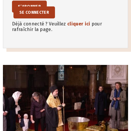
S’ABONNER
SE CONNECTER
Déjà connecté ? Veuillez
cliquer ici
pour
rafraîchir la page.