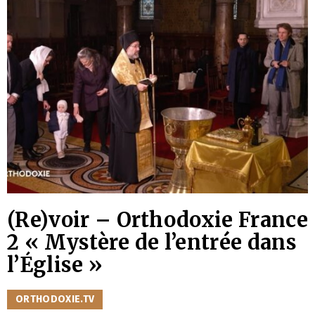
(Re)voir – Orthodoxie France
2 « Mystère de l’entrée dans
l’Église »
CATÉGORIES
ORTHODOXIE.TV