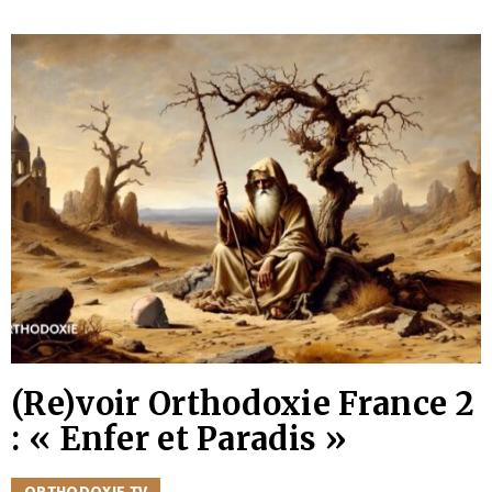
(Re)voir Orthodoxie France 2
: « Enfer et Paradis »
CATÉGORIES