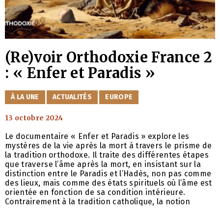
(Re)voir Orthodoxie France 2
: « Enfer et Paradis »
CATÉGORIES
À LA UNE
ACTUALITÉS
EUROPE
13 octobre 2024
Le documentaire « Enfer et Paradis » explore les
mystères de la vie après la mort à travers le prisme de
la tradition orthodoxe. Il traite des différentes étapes
que traverse l’âme après la mort, en insistant sur la
distinction entre le Paradis et l’Hadès, non pas comme
des lieux, mais comme des états spirituels où l’âme est
orientée en fonction de sa condition intérieure.
Contrairement à la tradition catholique, la notion