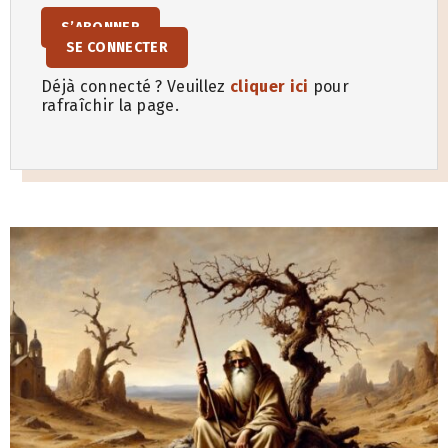
S’ABONNER
SE CONNECTER
Déjà connecté ? Veuillez
cliquer ici
pour
rafraîchir la page.