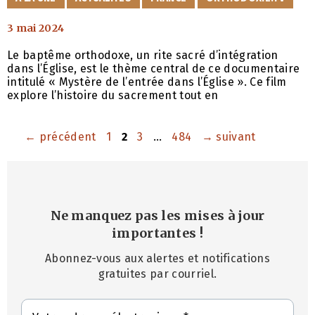
3 mai 2024
Le baptême orthodoxe, un rite sacré d’intégration
dans l’Église, est le thème central de ce documentaire
intitulé « Mystère de l’entrée dans l’Église ». Ce film
explore l’histoire du sacrement tout en
Page
Page
Page
Page
←
précédent
1
2
3
…
484
→
suivant
Ne manquez pas les mises à jour
importantes
!
Abonnez-vous aux alertes et notifications
gratuites par courriel.