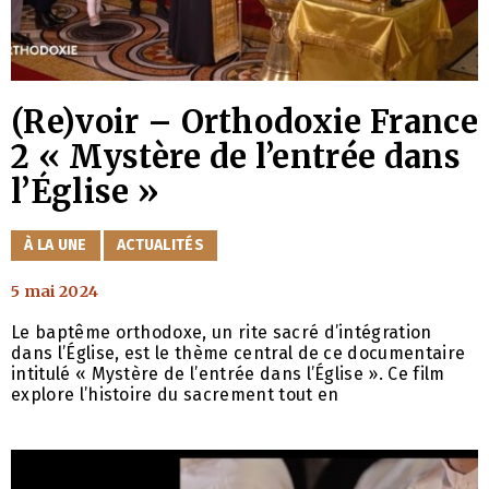
(Re)voir – Orthodoxie France
2 « Mystère de l’entrée dans
l’Église »
CATÉGORIES
À LA UNE
ACTUALITÉS
5 mai 2024
Le baptême orthodoxe, un rite sacré d’intégration
dans l’Église, est le thème central de ce documentaire
intitulé « Mystère de l’entrée dans l’Église ». Ce film
explore l’histoire du sacrement tout en