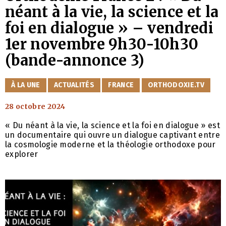
néant à la vie, la science et la
foi en dialogue » – vendredi
1er novembre 9h30-10h30
(bande-annonce 3)
CATÉGORIES
À LA UNE
ACTUALITÉS
FRANCE
ORTHODOXIE.TV
28 octobre 2024
« Du néant à la vie, la science et la foi en dialogue » est
un documentaire qui ouvre un dialogue captivant entre
la cosmologie moderne et la théologie orthodoxe pour
explorer