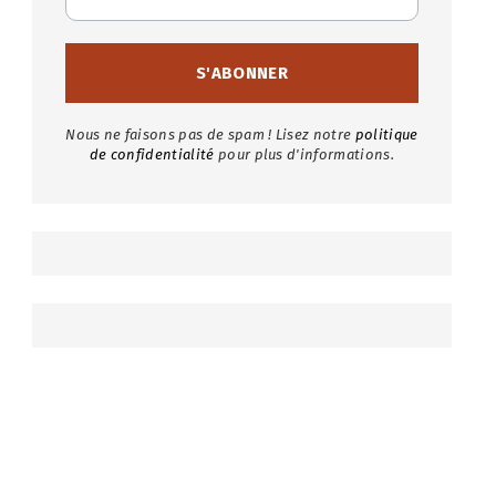
Nous ne faisons pas de spam ! Lisez notre
politique
de confidentialité
pour plus d'informations.