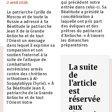
qui précèdent notre
2 avril 2026
entrée dans celui-ci. Sa
Béatitude a présidé la
Le patriarche Cyrille de
concélébration à
Moscou et de toute la
laquelle ont pris part
Russie a adressé à Sa
des évêques et des
Béatitude le patriarche
prêtres du patriarcat
Jean X de la Grande
d’Antioche. « À travers
Antioche et de tout
les dimanches
l’Orient un message
préparatoires
dans lequel il exprime sa
compassion et son
soutien fraternel à la
suite de l’attaque de
combattants
La suite
extrémistes armés
de
contre des chrétiens
orthodoxes à Al-
l’article
Suqaylabiyya (Syrie). « À
Sa Béatitude Jean X,
est
patriarche de la Grande
réservée
Antioche et de tout
l’Orient Votre
aux