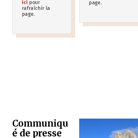
ici
pour
page.
rafraîchir la
page.
Communiqu
é de presse