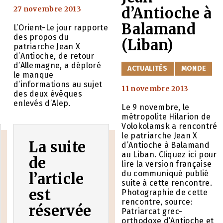
27 novembre 2013
d’Antioche à
Balamand
L’Orient-Le jour rapporte
des propos du
(Liban)
patriarche Jean X
d’Antioche, de retour
d’Allemagne, a déploré
CATÉGORIES
ACTUALITÉS
MONDE
le manque
d’informations au sujet
11 novembre 2013
des deux évêques
enlevés d’Alep.
Le 9 novembre, le
métropolite Hilarion de
Volokolamsk a rencontré
le patriarche Jean X
La suite
d’Antioche à Balamand
au Liban. Cliquez ici pour
de
lire la version française
du communiqué publié
l’article
suite à cette rencontre.
est
Photographie de cette
rencontre, source:
réservée
Patriarcat grec-
orthodoxe d’Antioche et