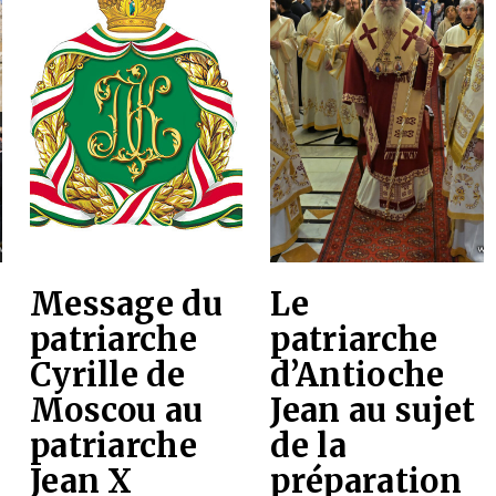
Message du
Le
patriarche
patriarche
Cyrille de
d’Antioche
Moscou au
Jean au sujet
patriarche
de la
Jean X
préparation