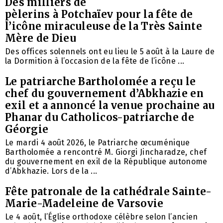
Des milliers de
pèlerins à Potchaïev pour la fête de
l’icône miraculeuse de la Très Sainte
Mère de Dieu
Des offices solennels ont eu lieu le 5 août à la Laure de
la Dormition à l’occasion de la fête de l’icône ...
Le patriarche Bartholomée a reçu le
chef du gouvernement d’Abkhazie en
exil et a annoncé la venue prochaine au
Phanar du Catholicos-patriarche de
Géorgie
Le mardi 4 août 2026, le Patriarche œcuménique
Bartholomée a rencontré M. Giorgi Jincharadze, chef
du gouvernement en exil de la République autonome
d’Abkhazie. Lors de la ...
Fête patronale de la cathédrale Sainte-
Marie-Madeleine de Varsovie
Le 4 août, l’Église orthodoxe célèbre selon l’ancien