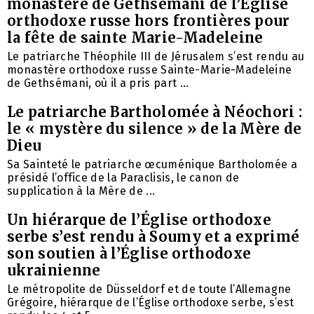
monastère de Gethsémani de l’Église
orthodoxe russe hors frontières pour
la fête de sainte Marie-Madeleine
Le patriarche Théophile III de Jérusalem s’est rendu au
monastère orthodoxe russe Sainte-Marie-Madeleine
de Gethsémani, où il a pris part ...
Le patriarche Bartholomée à Néochori :
le « mystère du silence » de la Mère de
Dieu
Sa Sainteté le patriarche œcuménique Bartholomée a
présidé l’office de la Paraclisis, le canon de
supplication à la Mère de ...
Un hiérarque de l’Église orthodoxe
serbe s’est rendu à Soumy et a exprimé
son soutien à l’Église orthodoxe
ukrainienne
Le métropolite de Düsseldorf et de toute l’Allemagne
Grégoire, hiérarque de l’Église orthodoxe serbe, s’est