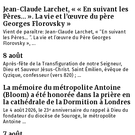
Jean-Claude Larchet, « « En suivant les
Pères… ». La vie et l’œuvre du père
Georges Florovsky »
Vient de paraître: Jean-Claude Larchet, « “En suivant
les Pères… ”. La vie et l’œuvre du Père Georges
Florovsky », ...
8 août
Après-fête de la Transfiguration de notre Seigneur,
Dieu et Sauveur Jésus-Christ. Saint Émilien, évêque de
Cyzique, confesseur (vers 820) ; ...
La mémoire du métropolite Antoine
(Bloom) a été honorée dans la prière en
la cathédrale de la Dormition à Londres
Le 4 août 2026, le 23ᵉ anniversaire du rappel à Dieu du
fondateur du diocèse de Souroge, le métropolite
Antoine ...
7 août