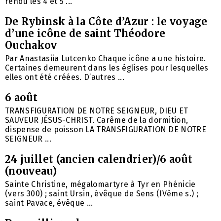
rendu les 4 et 5 ...
De Rybinsk à la Côte d’Azur : le voyage
d’une icône de saint Théodore
Ouchakov
Par Anastasiia Lutcenko Chaque icône a une histoire.
Certaines demeurent dans les églises pour lesquelles
elles ont été créées. D’autres ...
6 août
TRANSFIGURATION DE NOTRE SEIGNEUR, DIEU ET
SAUVEUR JÉSUS-CHRIST. Carême de la dormition,
dispense de poisson LA TRANSFIGURATION DE NOTRE
SEIGNEUR ...
24 juillet (ancien calendrier)/6 août
(nouveau)
Sainte Christine, mégalomartyre à Tyr en Phénicie
(vers 300) ; saint Ursin, évêque de Sens (IVème s.) ;
saint Pavace, évêque ...