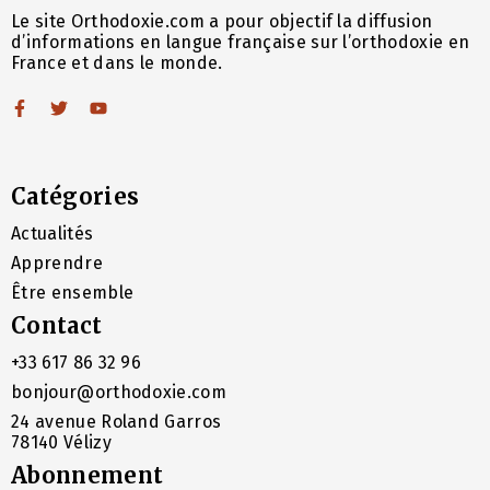
Le site Orthodoxie.com a pour objectif la diffusion
d’informations en langue française sur l’orthodoxie en
France et dans le monde.
Catégories
Actualités
Apprendre
Être ensemble
Contact
+33 617 86 32 96
bonjour@orthodoxie.com
24 avenue Roland Garros
78140 Vélizy
Abonnement