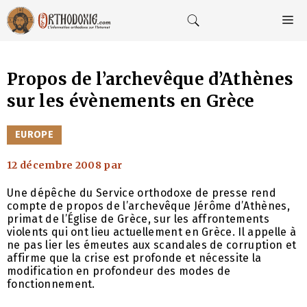
Aller
au
M
contenu
Propos de l’archevêque d’Athènes
sur les évènements en Grèce
CATÉGORIES
EUROPE
12 décembre 2008
par
Une dépêche du Service orthodoxe de presse rend
compte de propos de l’archevêque Jérôme d’Athènes,
primat de l’Église de Grèce, sur les affrontements
violents qui ont lieu actuellement en Grèce. Il appelle à
ne pas lier les émeutes aux scandales de corruption et
affirme que la crise est profonde et nécessite la
modification en profondeur des modes de
fonctionnement.