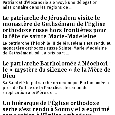
Patriarcat d’Alexandrie a envoyé une délégation
missionnaire dans les régions de ...
Le patriarche de Jérusalem visite le
monastère de Gethsémani de l’Église
orthodoxe russe hors frontières pour
la fête de sainte Marie-Madeleine
Le patriarche Théophile III de Jérusalem s’est rendu au
monastère orthodoxe russe Sainte-Marie-Madeleine
de Gethsémani, où il a pris part ...
Le patriarche Bartholomée à Néochori :
le « mystère du silence » de la Mère de
Dieu
Sa Sainteté le patriarche œcuménique Bartholomée a
présidé l’office de la Paraclisis, le canon de
supplication à la Mère de ...
Un hiérarque de l’Église orthodoxe
serbe s’est rendu à Soumy et a exprimé