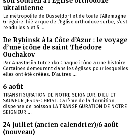
son soutien à l’Église orthodoxe
ukrainienne
Le métropolite de Düsseldorf et de toute l’Allemagne
Grégoire, hiérarque de l’Église orthodoxe serbe, s’est
rendu les 4 et 5 ...
De Rybinsk à la Côte d’Azur : le voyage
d’une icône de saint Théodore
Ouchakov
Par Anastasiia Lutcenko Chaque icône a une histoire.
Certaines demeurent dans les églises pour lesquelles
elles ont été créées. D’autres ...
6 août
TRANSFIGURATION DE NOTRE SEIGNEUR, DIEU ET
SAUVEUR JÉSUS-CHRIST. Carême de la dormition,
dispense de poisson LA TRANSFIGURATION DE NOTRE
SEIGNEUR ...
24 juillet (ancien calendrier)/6 août
(nouveau)