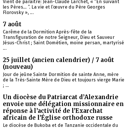
Vient de paraître: Jean-Claude Larchet, « “En suivant
les Pères… ”. La vie et l’œuvre du Père Georges
Florovsky », ...
7 août
Carême de la Dormition Après-fête de la
Transfiguration de notre Seigneur, Dieu et Sauveur
Jésus-Christ ; Saint Dométien, moine persan, martyrisé
...
25 juillet (ancien calendrier) / 7 août
(nouveau)
Jour de jeûne Sainte Dormition de sainte Anne, mère
de la Très-Sainte Mère de Dieu et toujours vierge Marie
; ...
Un diocèse du Patriarcat d’Alexandrie
envoie une délégation missionnaire en
réponse à l’activité de l’Exarchat
africain de l’Église orthodoxe russe
Le diocèse de Bukoba et de Tanzanie occidentale du