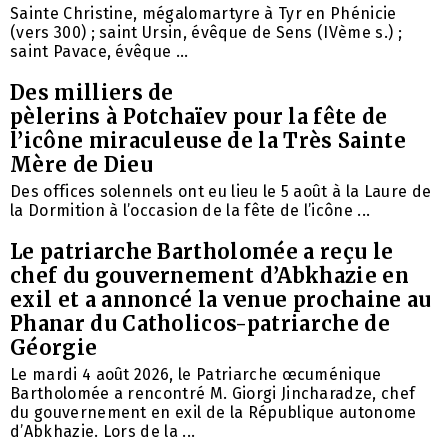
Sainte Christine, mégalomartyre à Tyr en Phénicie
(vers 300) ; saint Ursin, évêque de Sens (IVème s.) ;
saint Pavace, évêque ...
Des milliers de
pèlerins à Potchaïev pour la fête de
l’icône miraculeuse de la Très Sainte
Mère de Dieu
Des offices solennels ont eu lieu le 5 août à la Laure de
la Dormition à l’occasion de la fête de l’icône ...
Le patriarche Bartholomée a reçu le
chef du gouvernement d’Abkhazie en
exil et a annoncé la venue prochaine au
Phanar du Catholicos-patriarche de
Géorgie
Le mardi 4 août 2026, le Patriarche œcuménique
Bartholomée a rencontré M. Giorgi Jincharadze, chef
du gouvernement en exil de la République autonome
d’Abkhazie. Lors de la ...