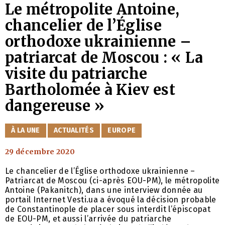
Le métropolite Antoine,
chancelier de l’Église
orthodoxe ukrainienne –
patriarcat de Moscou : « La
visite du patriarche
Bartholomée à Kiev est
dangereuse »
CATÉGORIES
À LA UNE
ACTUALITÉS
EUROPE
29 décembre 2020
Le chancelier de l’Église orthodoxe ukrainienne –
Patriarcat de Moscou (ci-après EOU-PM), le métropolite
Antoine (Pakanitch), dans une interview donnée au
portail Internet Vesti.ua a évoqué la décision probable
de Constantinople de placer sous interdit l’épiscopat
de EOU-PM, et aussi l’arrivée du patriarche