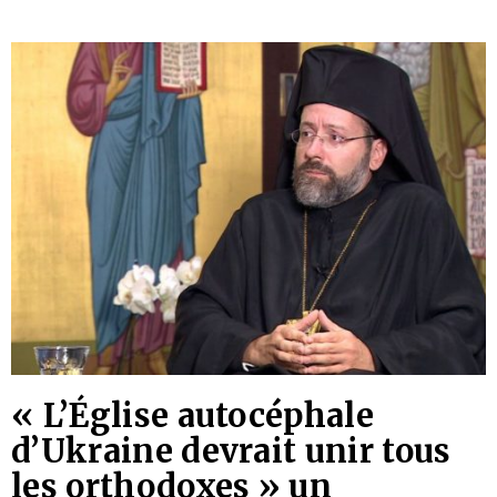
« L’Église autocéphale
d’Ukraine devrait unir tous
les orthodoxes » un