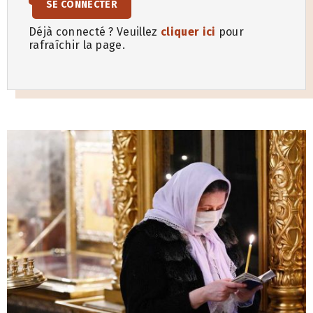
SE CONNECTER
Déjà connecté ? Veuillez
cliquer ici
pour
rafraîchir la page.