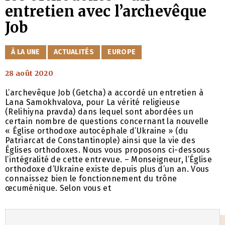
entretien avec l’archevêque
Job
CATÉGORIES
À LA UNE
ACTUALITÉS
EUROPE
28 août 2020
L’archevêque Job (Getcha) a accordé un entretien à
Lana Samokhvalova, pour La vérité religieuse
(Relihiyna pravda) dans lequel sont abordées un
certain nombre de questions concernant la nouvelle
« Église orthodoxe autocéphale d’Ukraine » (du
Patriarcat de Constantinople) ainsi que la vie des
Églises orthodoxes. Nous vous proposons ci-dessous
l’intégralité de cette entrevue. – Monseigneur, l’Église
orthodoxe d’Ukraine existe depuis plus d’un an. Vous
connaissez bien le fonctionnement du trône
œcuménique. Selon vous et