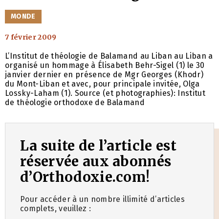
CATÉGORIES
MONDE
7 février 2009
L’Institut de théologie de Balamand au Liban au Liban a
organisé un hommage à Élisabeth Behr-Sigel (1) le 30
janvier dernier en présence de Mgr Georges (Khodr)
du Mont-Liban et avec, pour principale invitée, Olga
Lossky-Laham (1). Source (et photographies): Institut
de théologie orthodoxe de Balamand
La suite de l’article est
réservée aux abonnés
d’Orthodoxie.com!
Pour accéder à un nombre illimité d’articles
complets, veuillez :