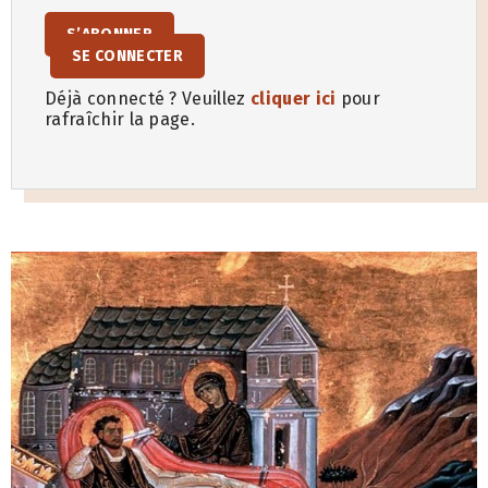
S’ABONNER
SE CONNECTER
Déjà connecté ? Veuillez
cliquer ici
pour
rafraîchir la page.