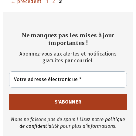
Page
Page
Page
←
précédent
1
2
3
Ne manquez pas les mises à jour
importantes
!
Abonnez-vous aux alertes et notifications
gratuites par courriel.
Nous ne faisons pas de spam ! Lisez notre
politique
de confidentialité
pour plus d'informations.