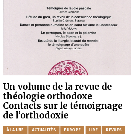
Un volume de la revue de
théologie orthodoxe
Contacts sur le témoignage
de l’orthodoxie
CATÉGORIES
À LA UNE
ACTUALITÉS
EUROPE
LIRE
REVUES