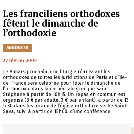
Les franciliens orthodoxes
fêtent le dimanche de
l’orthodoxie
CATÉGORIES
ANNONCES
27 février 2009
Le 8 mars prochain, une liturgie réunissant les
orthodoxes de toutes les juridictions de Paris et d’ïle-
de-France sera célébrée pour fêter le dimanche de
l’orthodoxie dans la cathédrale grecque Saint
Stéphane à partir de 10h15. Un repas en commun est
organisé (8 € par adulte, 3 € par enfant), à partir de 13
h 30 dans les locaux de l’église orthodoxe serbe Saint-
Sava, suivi à partir de 15h00, d’une conférence