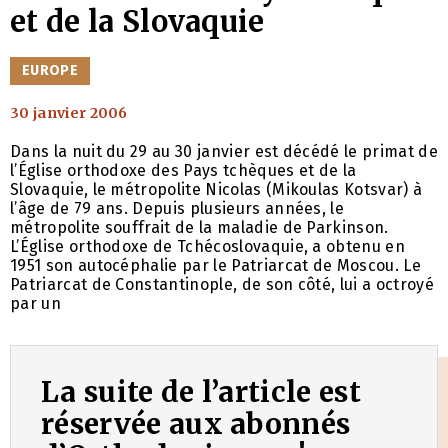
et de la Slovaquie
CATÉGORIES
EUROPE
30 janvier 2006
Dans la nuit du 29 au 30 janvier est décédé le primat de
l’Église orthodoxe des Pays tchèques et de la
Slovaquie, le métropolite Nicolas (Mikoulas Kotsvar) à
l’âge de 79 ans. Depuis plusieurs années, le
métropolite souffrait de la maladie de Parkinson.
L’Église orthodoxe de Tchécoslovaquie, a obtenu en
1951 son autocéphalie par le Patriarcat de Moscou. Le
Patriarcat de Constantinople, de son côté, lui a octroyé
par un
La suite de l’article est
réservée aux abonnés