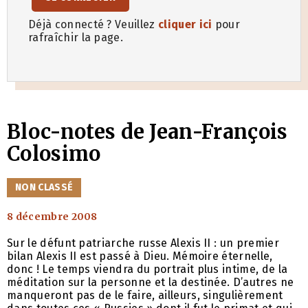
Déjà connecté ? Veuillez
cliquer ici
pour
rafraîchir la page.
Bloc-notes de Jean-François
Colosimo
CATÉGORIES
NON CLASSÉ
8 décembre 2008
Sur le défunt patriarche russe Alexis II : un premier
bilan Alexis II est passé à Dieu. Mémoire éternelle,
donc ! Le temps viendra du portrait plus intime, de la
méditation sur la personne et la destinée. D’autres ne
manqueront pas de le faire, ailleurs, singulièrement