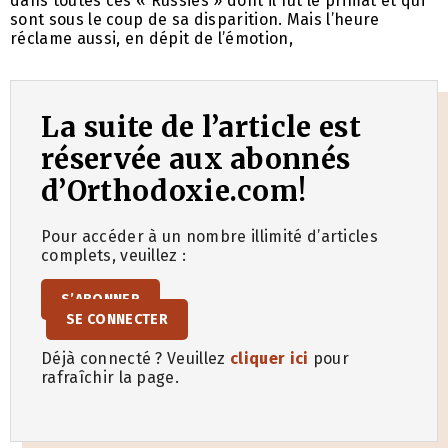
dans toutes ces « Russies » dont il fut le primat et qui
sont sous le coup de sa disparition. Mais l’heure
réclame aussi, en dépit de l’émotion,
La suite de l’article est
réservée aux abonnés
d’Orthodoxie.com!
Pour accéder à un nombre illimité d’articles
complets, veuillez :
S’ABONNER
SE CONNECTER
Déjà connecté ? Veuillez
cliquer ici
pour
rafraîchir la page.