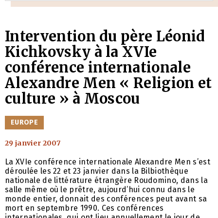
Intervention du père Léonid
Kichkovsky à la XVIe
conférence internationale
Alexandre Men « Religion et
culture » à Moscou
CATÉGORIES
EUROPE
29 janvier 2007
La XVIe conférence internationale Alexandre Men s’est
déroulée les 22 et 23 janvier dans la Bilbiothèque
nationale de littérature étrangère Roudomino, dans la
salle même où le prêtre, aujourd’hui connu dans le
monde entier, donnait des conférences peut avant sa
mort en septembre 1990. Ces conférences
internationales, qui ont lieu annuellement le jour de