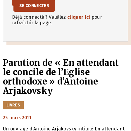
SE CONNECTER
Déjà connecté ? Veuillez
cliquer ici
pour
rafraîchir la page.
Parution de « En attendant
le concile de l’Eglise
orthodoxe » d’Antoine
Arjakovsky
CATÉGORIES
LIVRES
23 mars 2011
Un ouvrage d’Antoine Arjakovsky intitulé En attendant