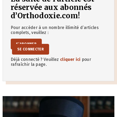
réservée aux abonnés
d’Orthodoxie.com!
Pour accéder à un nombre illimité d’articles
complets, veuillez :
S’ABONNER
SE CONNECTER
Déjà connecté ? Veuillez
cliquer ici
pour
rafraîchir la page.