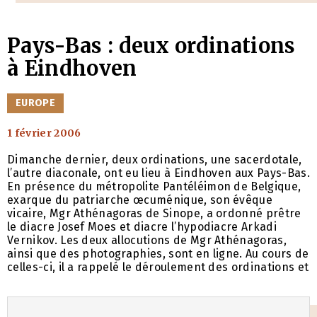
Pays-Bas : deux ordinations
à Eindhoven
CATÉGORIES
EUROPE
1 février 2006
Dimanche dernier, deux ordinations, une sacerdotale,
l’autre diaconale, ont eu lieu à Eindhoven aux Pays-Bas.
En présence du métropolite Pantéléimon de Belgique,
exarque du patriarche œcuménique, son évêque
vicaire, Mgr Athénagoras de Sinope, a ordonné prêtre
le diacre Josef Moes et diacre l’hypodiacre Arkadi
Vernikov. Les deux allocutions de Mgr Athénagoras,
ainsi que des photographies, sont en ligne. Au cours de
celles-ci, il a rappelé le déroulement des ordinations et