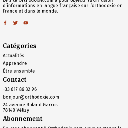
Le site Orthodoxie.com a pour objectif la diffusion
d’informations en langue française sur l’orthodoxie en
France et dans le monde.
Catégories
Actualités
Apprendre
Être ensemble
Contact
+33 617 86 32 96
bonjour@orthodoxie.com
24 avenue Roland Garros
78140 Vélizy
Abonnement