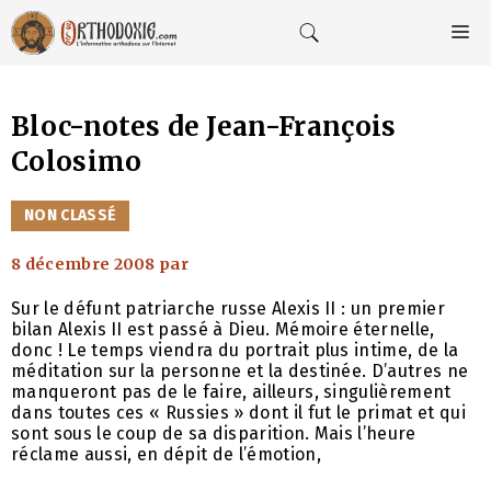
Aller
au
M
contenu
Bloc-notes de Jean-François
Colosimo
CATÉGORIES
NON CLASSÉ
8 décembre 2008
par
Sur le défunt patriarche russe Alexis II : un premier
bilan Alexis II est passé à Dieu. Mémoire éternelle,
donc ! Le temps viendra du portrait plus intime, de la
méditation sur la personne et la destinée. D’autres ne
manqueront pas de le faire, ailleurs, singulièrement
dans toutes ces « Russies » dont il fut le primat et qui
sont sous le coup de sa disparition. Mais l’heure
réclame aussi, en dépit de l’émotion,