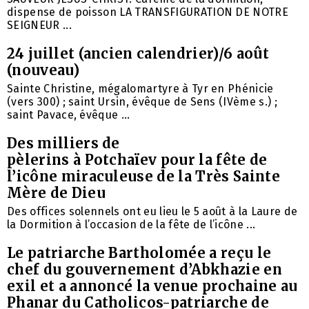
dispense de poisson LA TRANSFIGURATION DE NOTRE
SEIGNEUR ...
24 juillet (ancien calendrier)/6 août
(nouveau)
Sainte Christine, mégalomartyre à Tyr en Phénicie
(vers 300) ; saint Ursin, évêque de Sens (IVème s.) ;
saint Pavace, évêque ...
Des milliers de
pèlerins à Potchaïev pour la fête de
l’icône miraculeuse de la Très Sainte
Mère de Dieu
Des offices solennels ont eu lieu le 5 août à la Laure de
la Dormition à l’occasion de la fête de l’icône ...
Le patriarche Bartholomée a reçu le
chef du gouvernement d’Abkhazie en
exil et a annoncé la venue prochaine au
Phanar du Catholicos-patriarche de