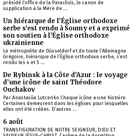
présidé l’office de la Paraclisis, le canon de
supplication à la Mère de ...
Un hiérarque de l’Église orthodoxe
serbe s’est rendu à Soumy et a exprimé
son soutien à l’Église orthodoxe
ukrainienne
Le métropolite de Düsseldorf et de toute l’Allemagne
Grégoire, hiérarque de l’Église orthodoxe serbe, s’est
rendu les 4 et 5 ...
De Rybinsk à la Côte d’Azur : le voyage
d’une icône de saint Théodore
Ouchakov
Par Anastasiia Lutcenko Chaque icône a une histoire.
Certaines demeurent dans les églises pour lesquelles
elles ont été créées. D’autres ...
6 août
TRANSFIGURATION DE NOTRE SEIGNEUR, DIEU ET
SAUVEUR JÉSUS-CHRIST. Carême de la dormition,