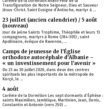
Carême de la Dormition Avant-Fête de la
Transfiguration de Notre Seigneur, Dieu et Sauveur
Jésus-Christ. Saint Eusigne d’Antioche, martyr à ...
23 juillet (ancien calendrier) / 5 août
(nouveau)
Jour de jeûne Saints Trophime, Théophile et leurs 13
compagnons, martyrs à Rome (284-305) ; saint
Apollinaire, évêque de Ravenne, ...
Camps de jeunesse de l’Église
orthodoxe autocéphale d’Albanie –
« un investissement pour l’avenir »
Du 23 au 30 juillet 2026, dans deux des centres
spirituels les plus importants de la métropole de
Korçë, le ...
4 août
Carême de la Dormition Les sept dormants d’Éphèse :
saints Maximilien, Jamblique, Martinien, Jean, Denis,
Constantin et Antonin (vers 250) ...