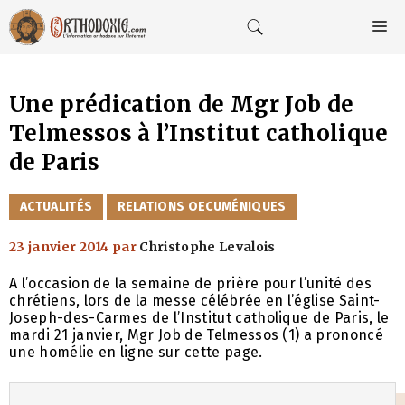
Aller
au
M
contenu
Une prédication de Mgr Job de
Telmessos à l’Institut catholique
de Paris
CATÉGORIES
ACTUALITÉS
RELATIONS OECUMÉNIQUES
23 janvier 2014
par
Christophe Levalois
A l’occasion de la semaine de prière pour l’unité des
chrétiens, lors de la messe célébrée en l’église Saint-
Joseph-des-Carmes de l’Institut catholique de Paris, le
mardi 21 janvier, Mgr Job de Telmessos (1) a prononcé
une homélie en ligne sur cette page.