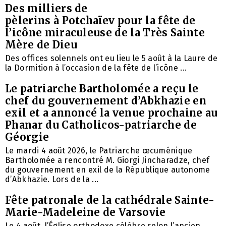
Des milliers de
pèlerins à Potchaïev pour la fête de
l’icône miraculeuse de la Très Sainte
Mère de Dieu
Des offices solennels ont eu lieu le 5 août à la Laure de
la Dormition à l’occasion de la fête de l’icône ...
Le patriarche Bartholomée a reçu le
chef du gouvernement d’Abkhazie en
exil et a annoncé la venue prochaine au
Phanar du Catholicos-patriarche de
Géorgie
Le mardi 4 août 2026, le Patriarche œcuménique
Bartholomée a rencontré M. Giorgi Jincharadze, chef
du gouvernement en exil de la République autonome
d’Abkhazie. Lors de la ...
Fête patronale de la cathédrale Sainte-
Marie-Madeleine de Varsovie
Le 4 août, l’Église orthodoxe célèbre selon l’ancien