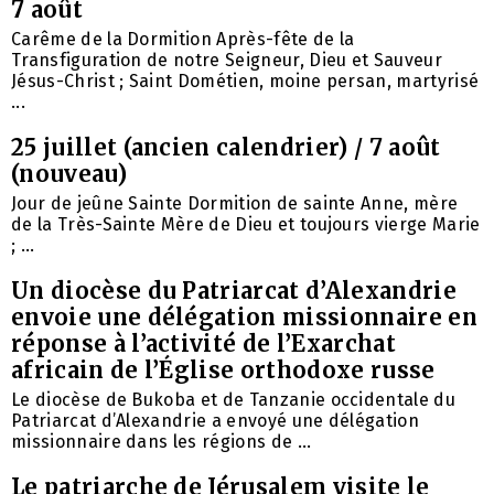
7 août
Carême de la Dormition Après-fête de la
Transfiguration de notre Seigneur, Dieu et Sauveur
Jésus-Christ ; Saint Dométien, moine persan, martyrisé
...
25 juillet (ancien calendrier) / 7 août
(nouveau)
Jour de jeûne Sainte Dormition de sainte Anne, mère
de la Très-Sainte Mère de Dieu et toujours vierge Marie
; ...
Un diocèse du Patriarcat d’Alexandrie
envoie une délégation missionnaire en
réponse à l’activité de l’Exarchat
africain de l’Église orthodoxe russe
Le diocèse de Bukoba et de Tanzanie occidentale du
Patriarcat d’Alexandrie a envoyé une délégation
missionnaire dans les régions de ...
Le patriarche de Jérusalem visite le