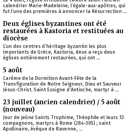
calendrier Marie-Madeleine, l’égale-aux-apôtres, qui
fut l’une des premières à annoncer la Résurrection ...
Deux églises byzantines ont été
restaurées à Kastoria et restituées au
diocèse
L’un des centres d’héritage byzantin les plus
importants de Grèce, Kastoria, deux a reçu deux
églises entièrement restaurées, qui ont ...
5 août
Carême de la Dormition Avant-Fête de la
Transfiguration de Notre Seigneur, Dieu et Sauveur
Jésus-Christ. Saint Eusigne d’Antioche, martyr à ...
23 juillet (ancien calendrier) / 5 août
(nouveau)
Jour de jeûne Saints Trophime, Théophile et leurs 13
compagnons, martyrs à Rome (284-305) ; saint
Apollinaire, évêque de Ravenne, ...