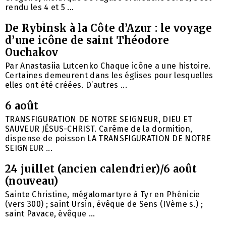
rendu les 4 et 5 ...
De Rybinsk à la Côte d’Azur : le voyage
d’une icône de saint Théodore
Ouchakov
Par Anastasiia Lutcenko Chaque icône a une histoire.
Certaines demeurent dans les églises pour lesquelles
elles ont été créées. D’autres ...
6 août
TRANSFIGURATION DE NOTRE SEIGNEUR, DIEU ET
SAUVEUR JÉSUS-CHRIST. Carême de la dormition,
dispense de poisson LA TRANSFIGURATION DE NOTRE
SEIGNEUR ...
24 juillet (ancien calendrier)/6 août
(nouveau)
Sainte Christine, mégalomartyre à Tyr en Phénicie
(vers 300) ; saint Ursin, évêque de Sens (IVème s.) ;
saint Pavace, évêque ...