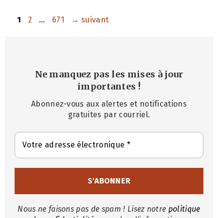
Page
Page
Page
1
2
…
671
→
suivant
Ne manquez pas les mises à jour
importantes
!
Abonnez-vous aux alertes et notifications
gratuites par courriel.
Nous ne faisons pas de spam ! Lisez notre
politique