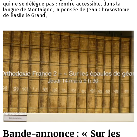
qui ne se délègue pas : rendre accessible, dans la
langue de Montaigne, la pensée de Jean Chrysostome,
de Basile le Grand,
Bande-annonce : « Sur les