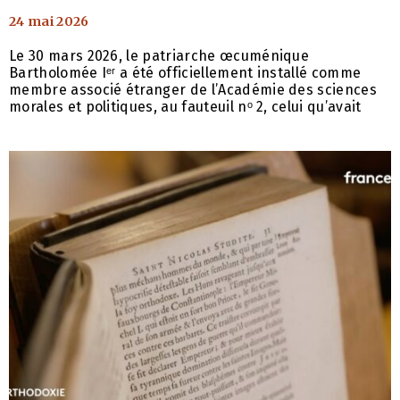
24 mai 2026
Le 30 mars 2026, le patriarche œcuménique
Bartholomée Iᵉʳ a été officiellement installé comme
membre associé étranger de l’Académie des sciences
morales et politiques, au fauteuil nᵒ 2, celui qu’avait