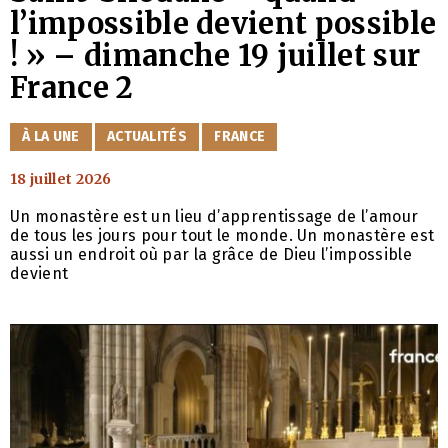
l’impossible devient possible
! » – dimanche 19 juillet sur
France 2
CATÉGORIES
À LA UNE
ACTUALITÉS
FRANCE
18 juillet 2026
Un monastère est un lieu d’apprentissage de l’amour
de tous les jours pour tout le monde. Un monastère est
aussi un endroit où par la grâce de Dieu l’impossible
devient