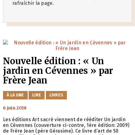
rafraîchir la page.
Nouvelle édition : « Un
jardin en Cévennes » par
Frère Jean
CATÉGORIES
À LA UNE
LIRE
LIVRES
6 juin 2018
Les éditions Art sacré viennent de rééditer Un jardin
en Cévennes (couverture ci-contre, 1ère édition: 2009)
de Frère Jean (père Gérasime). Ce livre d’art de 50