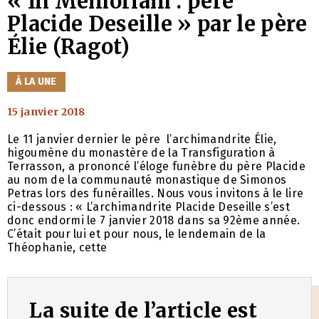
« In Memoriam : père
Placide Deseille » par le père
Élie (Ragot)
CATÉGORIES
À LA UNE
15 janvier 2018
Le 11 janvier dernier le père l’archimandrite Élie,
higoumène du monastère de la Transfiguration à
Terrasson, a prononcé l’éloge funèbre du père Placide
au nom de la communauté monastique de Simonos
Petras lors des funérailles. Nous vous invitons à le lire
ci-dessous : « L’archimandrite Placide Deseille s’est
donc endormi le 7 janvier 2018 dans sa 92ème année.
C’était pour lui et pour nous, le lendemain de la
Théophanie, cette
La suite de l’article est