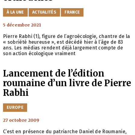
CATÉGORIES
À LA UNE
ACTUALITÉS
FRANCE
5 décembre 2021
Pierre Rabhi (1), figure de l’agroécologie, chantre de la
« sobriété heureuse », est décédé hier à l’âge de 83
ans. Les médias rendent déjà largement compte de
son action écologique vraiment
Lancement de l’édition
roumaine d’un livre de Pierre
Rabhi
CATÉGORIES
EUROPE
27 octobre 2009
C’est en présence du patriarche Daniel de Roumanie,