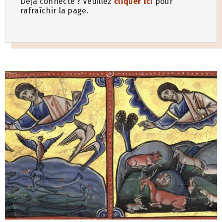
Déjà connecté ? Veuillez
cliquer ici
pour
rafraîchir la page.