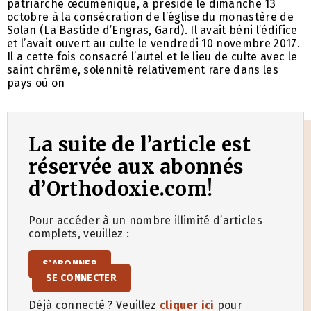
patriarche œcuménique, a présidé le dimanche 13
octobre à la consécration de l’église du monastère de
Solan (La Bastide d’Engras, Gard). Il avait béni l’édifice
et l’avait ouvert au culte le vendredi 10 novembre 2017.
Il a cette fois consacré l’autel et le lieu de culte avec le
saint chrême, solennité relativement rare dans les
pays où on
La suite de l’article est
réservée aux abonnés
d’Orthodoxie.com!
Pour accéder à un nombre illimité d’articles
complets, veuillez :
S’ABONNER
SE CONNECTER
Déjà connecté ? Veuillez
cliquer ici
pour