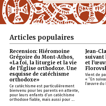
Articles populaires
Recension: Hiéromoine
Jean-Cla
Grégoire du Mont-Athos,
suivant 
«La foi, la liturgie et la vie
et l’œu
de l’Église orthodoxe. Une
Florovs
esquisse de catéchisme
Vient de pa
orthodoxe»
« “En suivan
l’œuvre du 
Ce catéchisme est particulièrement
bienvenu pour les parents en attente,
pour leurs enfants d’un catéchisme
orthodoxe fiable, mais aussi pour ...