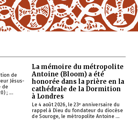
La mémoire du métropolite
Antoine (Bloom) a été
ation de
honorée dans la prière en la
veur Jésus-
e de
cathédrale de la Dormition
 ; ...
à Londres
Le 4 août 2026, le 23ᵉ anniversaire du
rappel à Dieu du fondateur du diocèse
de Souroge, le métropolite Antoine ...