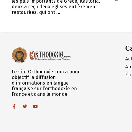
les plus importants de Grèce, Kastoria,
deux a reçu deux églises entièrement
restaurées, qui ont ...
C
Act
Ap
Le site Orthodoxie.com a pour
Êt
objectif la diffusion
d’informations en langue
française sur l’orthodoxie en
France et dans le monde.