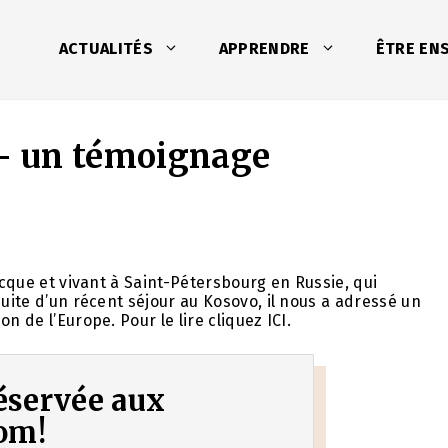
ACTUALITÉS
APPRENDRE
ÊTRE EN
 – un témoignage
ecque et vivant à Saint-Pétersbourg en Russie, qui
suite d’un récent séjour au Kosovo, il nous a adressé un
n de l’Europe. Pour le lire cliquez ICI.
 réservée aux
om!