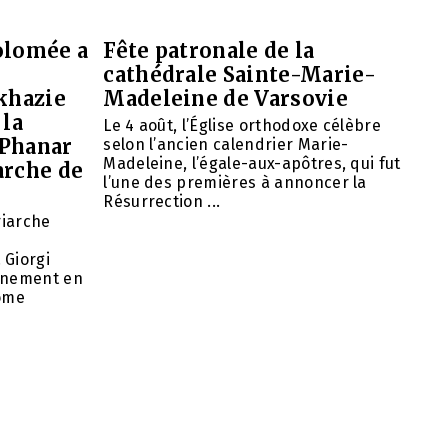
olomée a
Fête patronale de la
cathédrale Sainte-Marie-
khazie
Madeleine de Varsovie
 la
Le 4 août, l’Église orthodoxe célèbre
 Phanar
selon l’ancien calendrier Marie-
Madeleine, l’égale-aux-apôtres, qui fut
arche de
l’une des premières à annoncer la
Résurrection ...
riarche
 Giorgi
rnement en
nome