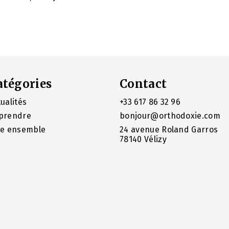
atégories
Contact
ualités
+33 617 86 32 96
prendre
bonjour@orthodoxie.com
re ensemble
24 avenue Roland Garros
78140 Vélizy