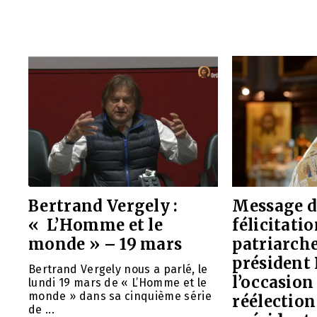
Bertrand Vergely :
Message d
« L’Homme et le
félicitati
monde » – 19 mars
patriarche
président 
Bertrand Vergely nous a parlé, le
l’occasion
lundi 19 mars de « L’Homme et le
monde » dans sa cinquième série
réélection
de ...