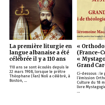
La première liturgie en
« Orthodo
langue albanaise a été
(France-Cu
célébrée il y a 110 ans
« Mystago
Grand Ca
110 ans se sont écoulés depuis le
22 mars 1908, lorsque le prêtre
Ci-dessous : le
Théophane (Fan) Noli a célébré, à
l’émission Orth
Boston, ...
Culture du 18 
livre Mystagog
...