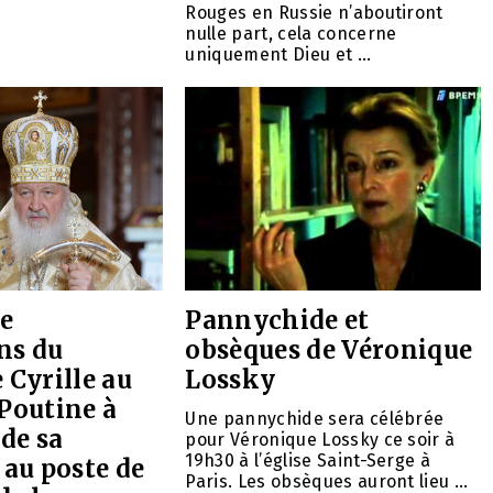
Rouges en Russie n’aboutiront
nulle part, cela concerne
uniquement Dieu et ...
e
Pannychide et
ons du
obsèques de Véronique
 Cyrille au
Lossky
Poutine à
Une pannychide sera célébrée
 de sa
pour Véronique Lossky ce soir à
19h30 à l’église Saint-Serge à
 au poste de
Paris. Les obsèques auront lieu ...