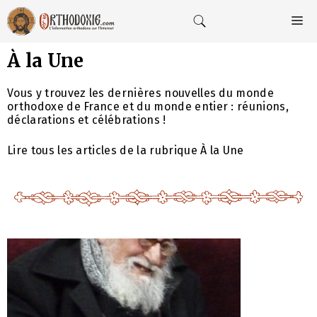
Aller
au
M
contenu
À la Une
Vous y trouvez les dernières nouvelles du monde
orthodoxe de France et du monde entier : réunions,
déclarations et célébrations !
Lire tous les articles de la rubrique À la Une