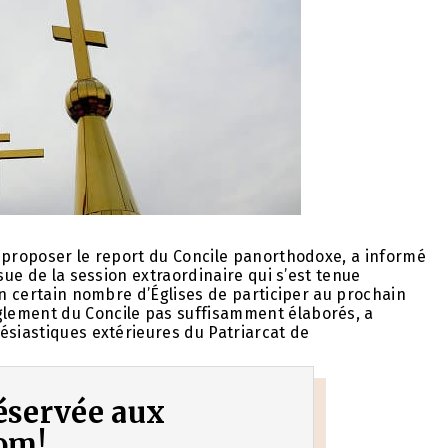
e proposer le report du Concile panorthodoxe, a informé
sue de la session extraordinaire qui s’est tenue
un certain nombre d’Églises de participer au prochain
lement du Concile pas suffisamment élaborés, a
ésiastiques extérieures du Patriarcat de
 réservée aux
om!