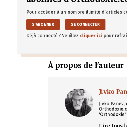
Pour accéder à un nombre illimité d'articles co
S'ABONNER
SE CONNECTER
Déjà connecté ? Veuillez
cliquer ici
pour rafraî
À propos de l'auteur
Jivko Pa
Jivko Panev, 
Orthodoxie.c
'Orthodoxie' 
Lire tous 