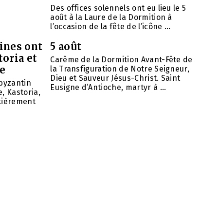
Des offices solennels ont eu lieu le 5
août à la Laure de la Dormition à
l’occasion de la fête de l’icône ...
ines ont
5 août
toria et
Carême de la Dormition Avant-Fête de
se
la Transfiguration de Notre Seigneur,
Dieu et Sauveur Jésus-Christ. Saint
 byzantin
Eusigne d’Antioche, martyr à ...
, Kastoria,
ntièrement