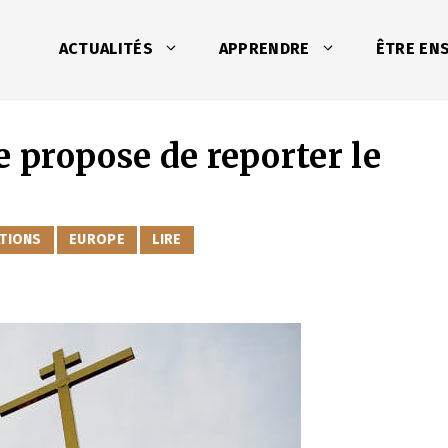
ACTUALITÉS
APPRENDRE
ÊTRE EN
e propose de reporter le
TIONS
EUROPE
LIRE