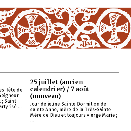
25 juillet (ancien
calendrier) / 7 août
ès-fête de
(nouveau)
Seigneur,
 ; Saint
Jour de jeûne Sainte Dormition de
tyrisé ...
sainte Anne, mère de la Très-Sainte
Mère de Dieu et toujours vierge Marie ;
...