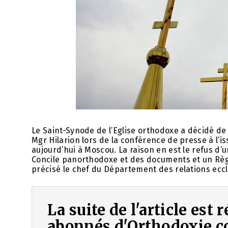
Le Saint-Synode de l’Eglise orthodoxe a décidé d
Mgr Hilarion lors de la conférence de presse à l’is
aujourd’hui à Moscou. La raison en est le refus d’
Concile panorthodoxe et des documents et un Règ
précisé le chef du Département des relations eccl
La suite de l'article est
abonnés d'Orthodoxie.c