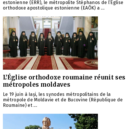
estonienne (ERR), le métropolite Stéphanos de l’Église
orthodoxe apostolique estonienne (EAÕK) a ...
L’Église orthodoxe roumaine réunit ses
métropoles moldaves
Le 19 juin à Iași, les synodes métropolitains de la
métropole de Moldavie et de Bucovine (République de
Roumaine) et ...