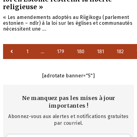
religieuse »
« Les amendements adoptés au Riigikogu (parlement
estonien – ndlr) à la loi sur les églises et communautés
nécessitent une ...
1
…
179
180
181
182
[adrotate banner="5"]
Ne manquez pas les mises à jour
importantes
!
Abonnez-vous aux alertes et notifications gratuites
par courriel.