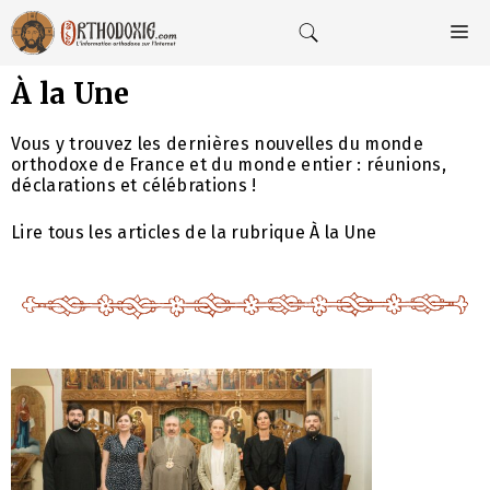
Aller
au
M
contenu
À la Une
Vous y trouvez les dernières nouvelles du monde
orthodoxe de France et du monde entier : réunions,
déclarations et célébrations !
Lire tous les articles de la rubrique À la Une