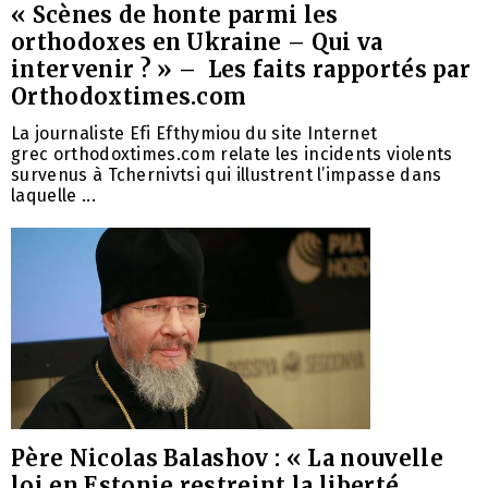
« Scènes de honte parmi les
orthodoxes en Ukraine – Qui va
intervenir ? » – Les faits rapportés par
Orthodoxtimes.com
La journaliste Efi Efthymiou du site Internet
grec orthodoxtimes.com relate les incidents violents
survenus à Tchernivtsi qui illustrent l’impasse dans
laquelle ...
Père Nicolas Balashov : « La nouvelle
loi en Estonie restreint la liberté