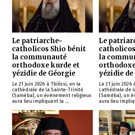
Le patriarche-
Le patriar
catholicos Shio bénit
catholicos
la communauté
la commu
orthodoxe kurde et
orthodoxe
yézidie de Géorgie
yézidie de
Le 21 juin 2026 à Tbilissi, en la
Le 21 juin 2026 à
cathédrale de la Sainte-Trinité
cathédrale de l
(Saméba), un événement religieux
(Saméba), un é
aura lieu impliquant la ...
aura lieu impliqu