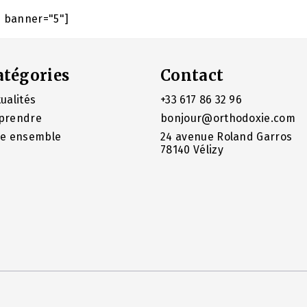
e banner="5"]
atégories
Contact
ualités
+33 617 86 32 96
prendre
bonjour@orthodoxie.com
re ensemble
24 avenue Roland Garros
78140 Vélizy