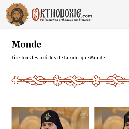
Aller
au
contenu
Monde
Lire tous les articles de la rubrique Monde