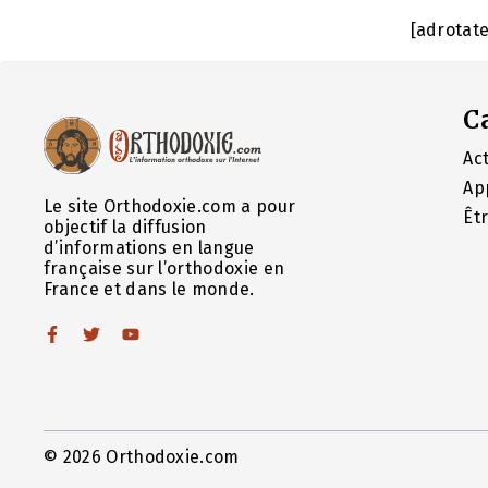
[adrotat
C
Act
Ap
Le site Orthodoxie.com a pour
Êt
objectif la diffusion
d’informations en langue
française sur l’orthodoxie en
France et dans le monde.
© 2026 Orthodoxie.com