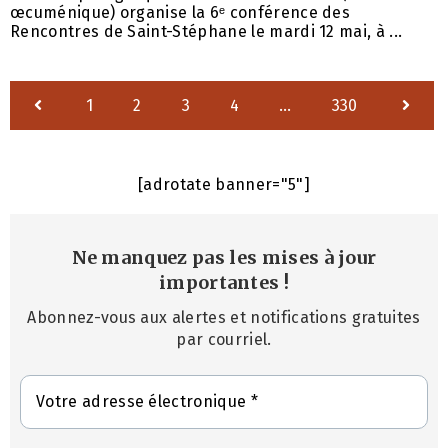
œcuménique) organise la 6ᵉ conférence des
Rencontres de Saint-Stéphane le mardi 12 mai, à ...
1
2
3
4
…
330
[adrotate banner="5"]
Ne manquez pas les mises à jour
importantes
!
Abonnez-vous aux alertes et notifications gratuites
par courriel.