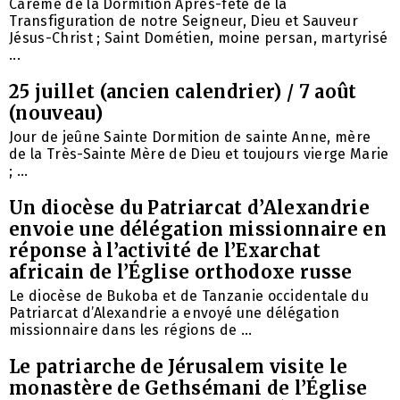
Carême de la Dormition Après-fête de la
Transfiguration de notre Seigneur, Dieu et Sauveur
Jésus-Christ ; Saint Dométien, moine persan, martyrisé
...
25 juillet (ancien calendrier) / 7 août
(nouveau)
Jour de jeûne Sainte Dormition de sainte Anne, mère
de la Très-Sainte Mère de Dieu et toujours vierge Marie
; ...
Un diocèse du Patriarcat d’Alexandrie
envoie une délégation missionnaire en
réponse à l’activité de l’Exarchat
africain de l’Église orthodoxe russe
Le diocèse de Bukoba et de Tanzanie occidentale du
Patriarcat d’Alexandrie a envoyé une délégation
missionnaire dans les régions de ...
Le patriarche de Jérusalem visite le
monastère de Gethsémani de l’Église