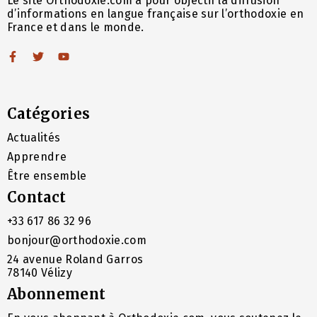
Le site Orthodoxie.com a pour objectif la diffusion
d’informations en langue française sur l’orthodoxie en
France et dans le monde.
Catégories
Actualités
Apprendre
Être ensemble
Contact
+33 617 86 32 96
bonjour@orthodoxie.com
24 avenue Roland Garros
78140 Vélizy
Abonnement