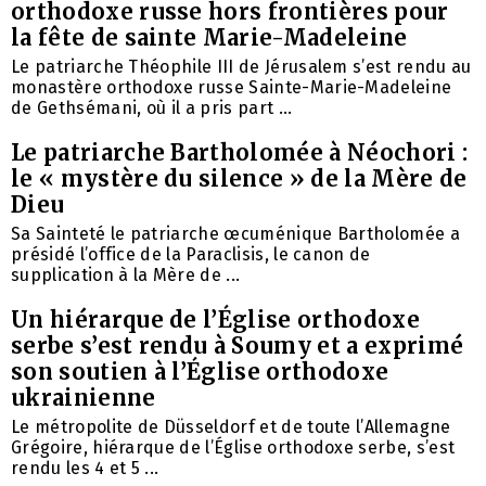
orthodoxe russe hors frontières pour
la fête de sainte Marie-Madeleine
Le patriarche Théophile III de Jérusalem s’est rendu au
monastère orthodoxe russe Sainte-Marie-Madeleine
de Gethsémani, où il a pris part ...
Le patriarche Bartholomée à Néochori :
le « mystère du silence » de la Mère de
Dieu
Sa Sainteté le patriarche œcuménique Bartholomée a
présidé l’office de la Paraclisis, le canon de
supplication à la Mère de ...
Un hiérarque de l’Église orthodoxe
serbe s’est rendu à Soumy et a exprimé
son soutien à l’Église orthodoxe
ukrainienne
Le métropolite de Düsseldorf et de toute l’Allemagne
Grégoire, hiérarque de l’Église orthodoxe serbe, s’est
rendu les 4 et 5 ...