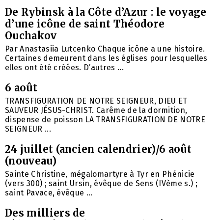
De Rybinsk à la Côte d’Azur : le voyage
d’une icône de saint Théodore
Ouchakov
Par Anastasiia Lutcenko Chaque icône a une histoire.
Certaines demeurent dans les églises pour lesquelles
elles ont été créées. D’autres ...
6 août
TRANSFIGURATION DE NOTRE SEIGNEUR, DIEU ET
SAUVEUR JÉSUS-CHRIST. Carême de la dormition,
dispense de poisson LA TRANSFIGURATION DE NOTRE
SEIGNEUR ...
24 juillet (ancien calendrier)/6 août
(nouveau)
Sainte Christine, mégalomartyre à Tyr en Phénicie
(vers 300) ; saint Ursin, évêque de Sens (IVème s.) ;
saint Pavace, évêque ...
Des milliers de