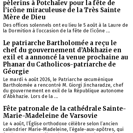
pèlerins à Potchaïev pour la fête de
l’icône miraculeuse de la Très Sainte
Mère de Dieu
Des offices solennels ont eu lieu le 5 août à la Laure de
la Dormition à l’occasion de la fête de l’icône ...
Le patriarche Bartholomée a reçu le
chef du gouvernement d’Abkhazie en
exil et a annoncé la venue prochaine au
Phanar du Catholicos-patriarche de
Géorgie
Le mardi 4 août 2026, le Patriarche œcuménique
Bartholomée a rencontré M. Giorgi Jincharadze, chef
du gouvernement en exil de la République autonome
d’Abkhazie. Lors de la ...
Fête patronale de la cathédrale Sainte-
Marie-Madeleine de Varsovie
Le 4 août, l’Église orthodoxe célèbre selon l’ancien
calendrier Marie-Madeleine, l’égale-aux-apôtres, qui