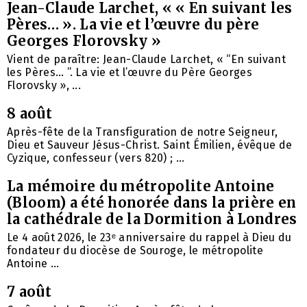
Jean-Claude Larchet, « « En suivant les
Pères… ». La vie et l’œuvre du père
Georges Florovsky »
Vient de paraître: Jean-Claude Larchet, « “En suivant
les Pères… ”. La vie et l’œuvre du Père Georges
Florovsky », ...
8 août
Après-fête de la Transfiguration de notre Seigneur,
Dieu et Sauveur Jésus-Christ. Saint Émilien, évêque de
Cyzique, confesseur (vers 820) ; ...
La mémoire du métropolite Antoine
(Bloom) a été honorée dans la prière en
la cathédrale de la Dormition à Londres
Le 4 août 2026, le 23ᵉ anniversaire du rappel à Dieu du
fondateur du diocèse de Souroge, le métropolite
Antoine ...
7 août