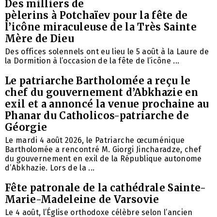
Des milliers de
pèlerins à Potchaïev pour la fête de
l’icône miraculeuse de la Très Sainte
Mère de Dieu
Des offices solennels ont eu lieu le 5 août à la Laure de
la Dormition à l’occasion de la fête de l’icône ...
Le patriarche Bartholomée a reçu le
chef du gouvernement d’Abkhazie en
exil et a annoncé la venue prochaine au
Phanar du Catholicos-patriarche de
Géorgie
Le mardi 4 août 2026, le Patriarche œcuménique
Bartholomée a rencontré M. Giorgi Jincharadze, chef
du gouvernement en exil de la République autonome
d’Abkhazie. Lors de la ...
Fête patronale de la cathédrale Sainte-
Marie-Madeleine de Varsovie
Le 4 août, l’Église orthodoxe célèbre selon l’ancien