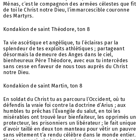
Ménas, c’est le compagnon des armées célestes que fit
de toi le Christ notre Dieu, l’immarcescible couronne
des Martyrs.
Kondakion de saint Théodore, ton 8
Ta vie ascétique et angélique, tu l’éclairas par la
splendeur de tes exploits athlétiques ; partageant
désormais la demeure des Anges dans le ciel,
bienheureux Père Théodore, avec eux tu intercèdes
sans cesse en faveur de nous tous auprès du Christ
notre Dieu.
Kondakion de saint Martin, ton 8
En soldat du Christ tu as parcouru l’Occident, où tu
défendis la vraie foi contre la doctrine d’Arius ; aux
humbles tu prêchas l’Évangile du salut, en toi les
misérables ont trouvé leur bienfaiteur, les opprimés un
protecteur, les prisonniers un libérateur ; le fait unique
d’avoir taillé en deux ton manteau pour vêtir un pauvre
sans vêtement t’a rendu célèbre dans le monde entier.