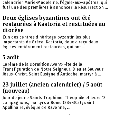
calendrier Marie-Madeleine, l’égale-aux-apôtres, qui
fut l’une des premières à annoncer la Résurrection ...
Deux églises byzantines ont été
restaurées à Kastoria et restituées au
diocèse
L’un des centres d’héritage byzantin les plus
importants de Grèce, Kastoria, deux a reçu deux
églises entièrement restaurées, qui ont ...
5 août
Carême de la Dormition Avant-Fête de la
Transfiguration de Notre Seigneur, Dieu et Sauveur
Jésus-Christ. Saint Eusigne d’Antioche, martyr à ...
23 juillet (ancien calendrier) / 5 août
(nouveau)
Jour de jeûne Saints Trophime, Théophile et leurs 13
compagnons, martyrs à Rome (284-305) ; saint
Apollinaire, évêque de Ravenne, ...