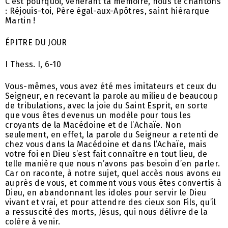
C’est pourquoi, vénérant ta mémoire, nous te chantons
: Réjouis-toi, Père égal-aux-Apôtres, saint hiérarque
Martin !
ÉPITRE DU JOUR
I Thess. I, 6-10
Vous-mêmes, vous avez été mes imitateurs et ceux du
Seigneur, en recevant la parole au milieu de beaucoup
de tribulations, avec la joie du Saint Esprit, en sorte
que vous êtes devenus un modèle pour tous les
croyants de la Macédoine et de l’Achaïe. Non
seulement, en effet, la parole du Seigneur a retenti de
chez vous dans la Macédoine et dans l’Achaïe, mais
votre foi en Dieu s’est fait connaître en tout lieu, de
telle manière que nous n’avons pas besoin d’en parler.
Car on raconte, à notre sujet, quel accès nous avons eu
auprès de vous, et comment vous vous êtes convertis à
Dieu, en abandonnant les idoles pour servir le Dieu
vivant et vrai, et pour attendre des cieux son Fils, qu’il
a ressuscité des morts, Jésus, qui nous délivre de la
colère à venir.