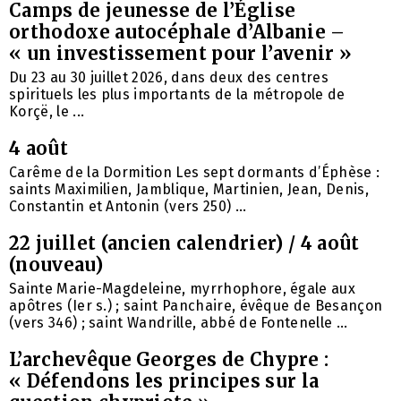
Camps de jeunesse de l’Église
orthodoxe autocéphale d’Albanie –
« un investissement pour l’avenir »
Du 23 au 30 juillet 2026, dans deux des centres
spirituels les plus importants de la métropole de
Korçë, le ...
4 août
Carême de la Dormition Les sept dormants d’Éphèse :
saints Maximilien, Jamblique, Martinien, Jean, Denis,
Constantin et Antonin (vers 250) ...
22 juillet (ancien calendrier) / 4 août
(nouveau)
Sainte Marie-Magdeleine, myrrhophore, égale aux
apôtres (Ier s.) ; saint Panchaire, évêque de Besançon
(vers 346) ; saint Wandrille, abbé de Fontenelle ...
L’archevêque Georges de Chypre :
« Défendons les principes sur la