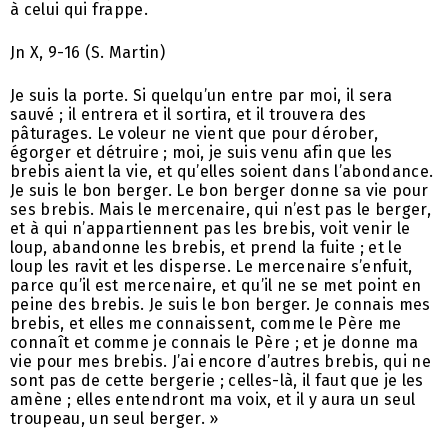
à celui qui frappe.
Jn X, 9-16 (S. Martin)
Je suis la porte. Si quelqu’un entre par moi, il sera
sauvé ; il entrera et il sortira, et il trouvera des
pâturages. Le voleur ne vient que pour dérober,
égorger et détruire ; moi, je suis venu afin que les
brebis aient la vie, et qu’elles soient dans l’abondance.
Je suis le bon berger. Le bon berger donne sa vie pour
ses brebis. Mais le mercenaire, qui n’est pas le berger,
et à qui n’appartiennent pas les brebis, voit venir le
loup, abandonne les brebis, et prend la fuite ; et le
loup les ravit et les disperse. Le mercenaire s’enfuit,
parce qu’il est mercenaire, et qu’il ne se met point en
peine des brebis. Je suis le bon berger. Je connais mes
brebis, et elles me connaissent, comme le Père me
connaît et comme je connais le Père ; et je donne ma
vie pour mes brebis. J’ai encore d’autres brebis, qui ne
sont pas de cette bergerie ; celles-là, il faut que je les
amène ; elles entendront ma voix, et il y aura un seul
troupeau, un seul berger. »