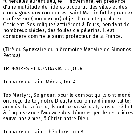
funérailles eurent lieu, le 11 novembre, en présence
d’une multitude de fidèles accourus des villes et des
campagnes environnantes. Saint Martin fut le premier
confesseur (non martyr) objet d’un culte public en
Occident. Ses reliques attirèrent à Tours, pendant de
nombreux siècles, des foules de pèlerins. Il est
considéré comme le saint protecteur de la France.
(Tiré du Synaxaire du hiéromoine Macaire de Simonos
Petras)
TROPAIRES ET KONDAKIA DU JOUR
Tropaire de saint Ménas, ton 4
Tes Martyrs, Seigneur, pour le combat qu’ils ont mené
ont reçu de toi, notre Dieu, la couronne d’immortalité;
animés de ta force, ils ont terrassé les tyrans et réduit
à l’impuissance l’audace des démons; par leurs prières
sauve nos âmes, ô Christ notre Dieu.
Tropaire de saint Théodore, ton 8