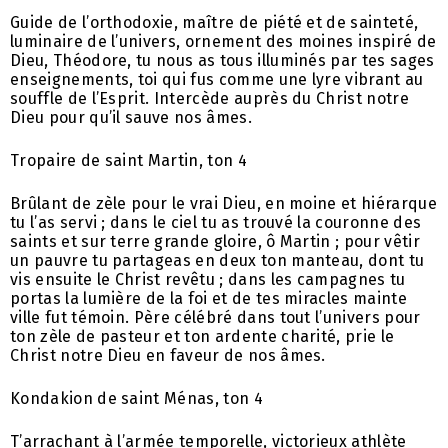
Guide de l’orthodoxie, maître de piété et de sainteté,
luminaire de l’univers, ornement des moines inspiré de
Dieu, Théodore, tu nous as tous illuminés par tes sages
enseignements, toi qui fus comme une lyre vibrant au
souffle de l’Esprit. Intercède auprès du Christ notre
Dieu pour qu’il sauve nos âmes.
Tropaire de saint Martin, ton 4
Brûlant de zèle pour le vrai Dieu, en moine et hiérarque
tu l’as servi ; dans le ciel tu as trouvé la couronne des
saints et sur terre grande gloire, ô Martin ; pour vêtir
un pauvre tu partageas en deux ton manteau, dont tu
vis ensuite le Christ revêtu ; dans les campagnes tu
portas la lumière de la foi et de tes miracles mainte
ville fut témoin. Père célébré dans tout l’univers pour
ton zèle de pasteur et ton ardente charité, prie le
Christ notre Dieu en faveur de nos âmes.
Kondakion de saint Ménas, ton 4
T’arrachant à l’armée temporelle, victorieux athlète