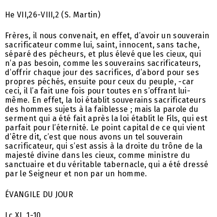
He VII,26-VIII,2 (S. Martin)
Frères, il nous convenait, en effet, d’avoir un souverain
sacrificateur comme lui, saint, innocent, sans tache,
séparé des pécheurs, et plus élevé que les cieux, qui
n’a pas besoin, comme les souverains sacrificateurs,
d’offrir chaque jour des sacrifices, d’abord pour ses
propres péchés, ensuite pour ceux du peuple, -car
ceci, il l’a fait une fois pour toutes en s’offrant lui-
même. En effet, la loi établit souverains sacrificateurs
des hommes sujets à la faiblesse ; mais la parole du
serment qui a été fait après la loi établit le Fils, qui est
parfait pour l’éternité. Le point capital de ce qui vient
d’être dit, c’est que nous avons un tel souverain
sacrificateur, qui s’est assis à la droite du trône de la
majesté divine dans les cieux, comme ministre du
sanctuaire et du véritable tabernacle, qui a été dressé
par le Seigneur et non par un homme.
ÉVANGILE DU JOUR
Lc XI, 1-10