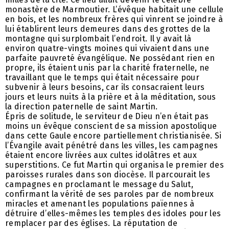
monastère de Marmoutier. L’évêque habitait une cellule
en bois, et les nombreux frères qui vinrent se joindre à
lui établirent leurs demeures dans des grottes de la
montagne qui surplombait l’endroit. Il y avait là
environ quatre-vingts moines qui vivaient dans une
parfaite pauvreté évangélique. Ne possédant rien en
propre, ils étaient unis par la charité fraternelle, ne
travaillant que le temps qui était nécessaire pour
subvenir à leurs besoins, car ils consacraient leurs
jours et leurs nuits à la prière et à la méditation, sous
la direction paternelle de saint Martin.
Épris de solitude, le serviteur de Dieu n’en était pas
moins un évêque conscient de sa mission apostolique
dans cette Gaule encore partiellement christianisée. Si
l’Évangile avait pénétré dans les villes, les campagnes
étaient encore livrées aux cultes idolâtres et aux
superstitions. Ce fut Martin qui organisa le premier des
paroisses rurales dans son diocèse. Il parcourait les
campagnes en proclamant le message du Salut,
confirmant la vérité de ses paroles par de nombreux
miracles et amenant les populations païennes à
détruire d’elles-mêmes les temples des idoles pour les
remplacer par des églises. La réputation de