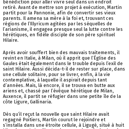
bénédiction pour aller vivre seul dans un endroit
retiré. Avant de mettre son projet à exécution, Martin
partit pour la Pannonie, afin de convertir ses vieux
parents. Il amena sa mère à la foi et, trouvant ces
régions de l’Illyricum agitées par les séquelles de
l’arianisme, il engagea presque seul la lutte contre les
hérétiques, en fidèle disciple de son père spirituel
Hilaire.
Après avoir souffert bien des mauvais traitements, il
revint en Italie, à Milan, où il apprit que l’Église des
Gaules était également dans le trouble depuis l’exil de
saint Hilaire. Aussi décida-t-il de rester sur place, dans
une cellule solitaire, pour se livrer, enfin, à la vie
contemplative, à laquelle il aspirait depuis tant
d’années. Mais, là encore, il se trouva en butte aux
ariens et, chassé par l’évêque hérétique de Milan,
Auxence, il partit se réfugier dans une petite île de la
côte Ligure, Gallinaria.
Dès qu’il reçut la nouvelle que saint Hilaire avait
regagné Poitiers, Martin courut le rejoindre et
s’installa dans une étroite cellule, à Ligugé, situé à huit