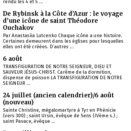
rendu les 4 et 5 ...
De Rybinsk à la Côte d’Azur : le voyage
d’une icône de saint Théodore
Ouchakov
Par Anastasiia Lutcenko Chaque icône a une histoire.
Certaines demeurent dans les églises pour lesquelles
elles ont été créées. D’autres ...
6 août
TRANSFIGURATION DE NOTRE SEIGNEUR, DIEU ET
SAUVEUR JÉSUS-CHRIST. Carême de la dormition,
dispense de poisson LA TRANSFIGURATION DE NOTRE
SEIGNEUR ...
24 juillet (ancien calendrier)/6 août
(nouveau)
Sainte Christine, mégalomartyre à Tyr en Phénicie
(vers 300) ; saint Ursin, évêque de Sens (IVème s.) ;
saint Pavace, évêque ...