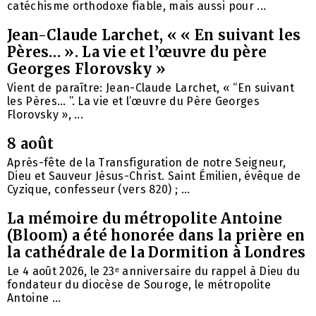
catéchisme orthodoxe fiable, mais aussi pour ...
Jean-Claude Larchet, « « En suivant les
Pères… ». La vie et l’œuvre du père
Georges Florovsky »
Vient de paraître: Jean-Claude Larchet, « “En suivant
les Pères… ”. La vie et l’œuvre du Père Georges
Florovsky », ...
8 août
Après-fête de la Transfiguration de notre Seigneur,
Dieu et Sauveur Jésus-Christ. Saint Émilien, évêque de
Cyzique, confesseur (vers 820) ; ...
La mémoire du métropolite Antoine
(Bloom) a été honorée dans la prière en
la cathédrale de la Dormition à Londres
Le 4 août 2026, le 23ᵉ anniversaire du rappel à Dieu du
fondateur du diocèse de Souroge, le métropolite
Antoine ...