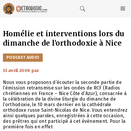
Aller
au
M
contenu
Homélie et interventions lors du
dimanche de l’orthodoxie à Nice
CATÉGORIES
PODCAST AUDIO
11 avril 2006
par
Nous vous proposons d’écouter la seconde partie de
l’émission retransmise sur les ondes de RCF (Radios
chrétiennes en France – Nice Côte d’Azur), consacrée à
la célébration de la divine liturgie du dimanche de
l’orthodoxie, le 10 mars dernier en la cathédrale
orthodoxe russe Saint-Nicolas de Nice. Vous entendrez
ainsi quelques paroles, enregistrées à cette occasion,
des prêtres qui ont participé à cet événement. Pour la
première fois en effet