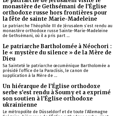
Le patriarche de Jérusalem visite le
monastère de Gethsémani de l’Église
orthodoxe russe hors frontières pour
la fête de sainte Marie-Madeleine
Le patriarche Théophile III de Jérusalem s’est rendu au
monastère orthodoxe russe Sainte-Marie-Madeleine
de Gethsémani, où il a pris part ...
Le patriarche Bartholomée à Néochori :
le « mystère du silence » de la Mère de
Dieu
Sa Sainteté le patriarche œcuménique Bartholomée a
présidé l’office de la Paraclisis, le canon de
supplication à la Mère de ...
Un hiérarque de l’Église orthodoxe
serbe s’est rendu à Soumy et a exprimé
son soutien à l’Église orthodoxe
ukrainienne
Le métropolite de Düsseldorf et de toute l’Allemagne