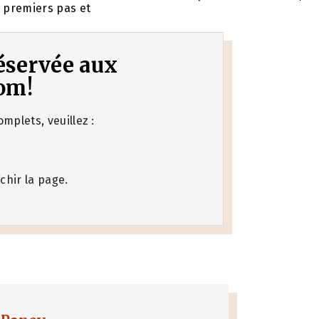
 premiers pas et
 réservée aux
om!
mplets, veuillez :
chir la page.