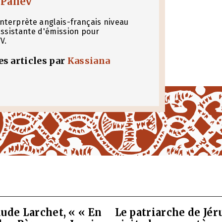
 Panev
Interprète anglais-français niveau
assistante d'émission pour
V.
les articles par
Kassiana
ude Larchet, « « En
Le patriarche de Jé