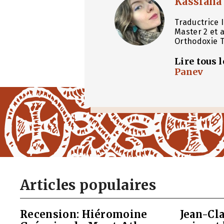
Kassiana
Traductrice 
Master 2 et 
Orthodoxie T
Lire tous 
Panev
Articles populaires
Recension: Hiéromoine
Jean-Cla