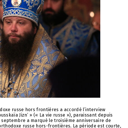
odoxe russe hors frontières a accordé l’interview
ousskaïa Jizn’ » (« La vie russe »), paraissant depuis
de septembre a marqué le troisième anniversaire de
 orthodoxe russe hors-frontières. La période est courte,