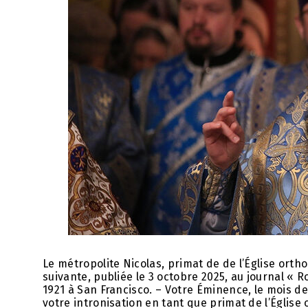
Le métropolite Nicolas, primat de de l’Église orth
suivante, publiée le 3 octobre 2025, au journal « R
1921 à San Francisco. – Votre Éminence, le mois 
votre intronisation en tant que primat de l’Église