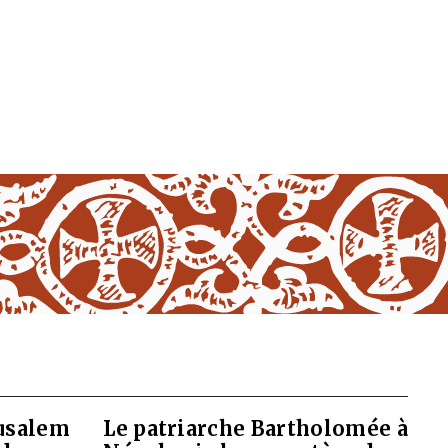
rusalem
Le patriarche Bartholomée à