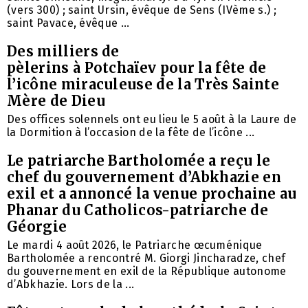
(vers 300) ; saint Ursin, évêque de Sens (IVème s.) ;
saint Pavace, évêque ...
Des milliers de
pèlerins à Potchaïev pour la fête de
l’icône miraculeuse de la Très Sainte
Mère de Dieu
Des offices solennels ont eu lieu le 5 août à la Laure de
la Dormition à l’occasion de la fête de l’icône ...
Le patriarche Bartholomée a reçu le
chef du gouvernement d’Abkhazie en
exil et a annoncé la venue prochaine au
Phanar du Catholicos-patriarche de
Géorgie
Le mardi 4 août 2026, le Patriarche œcuménique
Bartholomée a rencontré M. Giorgi Jincharadze, chef
du gouvernement en exil de la République autonome
d’Abkhazie. Lors de la ...