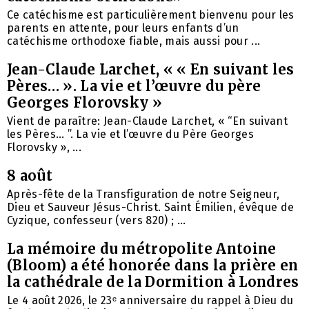
Ce catéchisme est particulièrement bienvenu pour les
parents en attente, pour leurs enfants d’un
catéchisme orthodoxe fiable, mais aussi pour ...
Jean-Claude Larchet, « « En suivant les
Pères… ». La vie et l’œuvre du père
Georges Florovsky »
Vient de paraître: Jean-Claude Larchet, « “En suivant
les Pères… ”. La vie et l’œuvre du Père Georges
Florovsky », ...
8 août
Après-fête de la Transfiguration de notre Seigneur,
Dieu et Sauveur Jésus-Christ. Saint Émilien, évêque de
Cyzique, confesseur (vers 820) ; ...
La mémoire du métropolite Antoine
(Bloom) a été honorée dans la prière en
la cathédrale de la Dormition à Londres
Le 4 août 2026, le 23ᵉ anniversaire du rappel à Dieu du