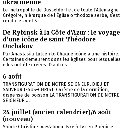
ukrainienne
Le métropolite de Düsseldorf et de toute l’Allemagne
Grégoire, hiérarque de l’Église orthodoxe serbe, s’est
rendu les 4 et 5 ...
De Rybinsk à la Côte d’Azur : le voyage
d’une icône de saint Théodore
Ouchakov
Par Anastasiia Lutcenko Chaque icône a une histoire.
Certaines demeurent dans les églises pour lesquelles
elles ont été créées. D’autres ...
6 août
TRANSFIGURATION DE NOTRE SEIGNEUR, DIEU ET
SAUVEUR JÉSUS-CHRIST. Carême de la dormition,
dispense de poisson LA TRANSFIGURATION DE NOTRE
SEIGNEUR ...
24 juillet (ancien calendrier)/6 août
(nouveau)
Sainte Christine, mégalomartyre à Tyr en Phénicie