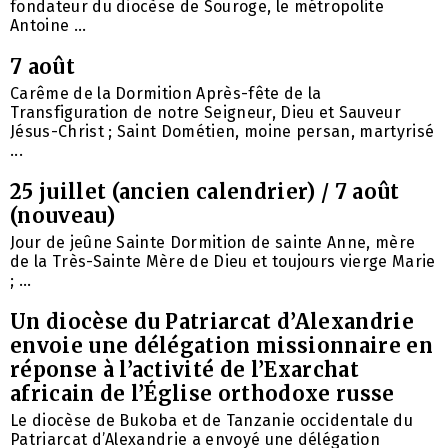
fondateur du diocèse de Souroge, le métropolite
Antoine ...
7 août
Carême de la Dormition Après-fête de la
Transfiguration de notre Seigneur, Dieu et Sauveur
Jésus-Christ ; Saint Dométien, moine persan, martyrisé
...
25 juillet (ancien calendrier) / 7 août
(nouveau)
Jour de jeûne Sainte Dormition de sainte Anne, mère
de la Très-Sainte Mère de Dieu et toujours vierge Marie
; ...
Un diocèse du Patriarcat d’Alexandrie
envoie une délégation missionnaire en
réponse à l’activité de l’Exarchat
africain de l’Église orthodoxe russe
Le diocèse de Bukoba et de Tanzanie occidentale du
Patriarcat d’Alexandrie a envoyé une délégation