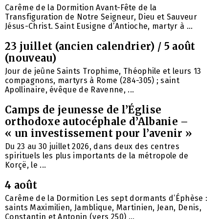
Carême de la Dormition Avant-Fête de la
Transfiguration de Notre Seigneur, Dieu et Sauveur
Jésus-Christ. Saint Eusigne d’Antioche, martyr à ...
23 juillet (ancien calendrier) / 5 août
(nouveau)
Jour de jeûne Saints Trophime, Théophile et leurs 13
compagnons, martyrs à Rome (284-305) ; saint
Apollinaire, évêque de Ravenne, ...
Camps de jeunesse de l’Église
orthodoxe autocéphale d’Albanie –
« un investissement pour l’avenir »
Du 23 au 30 juillet 2026, dans deux des centres
spirituels les plus importants de la métropole de
Korçë, le ...
4 août
Carême de la Dormition Les sept dormants d’Éphèse :
saints Maximilien, Jamblique, Martinien, Jean, Denis,
Constantin et Antonin (vers 250) ...