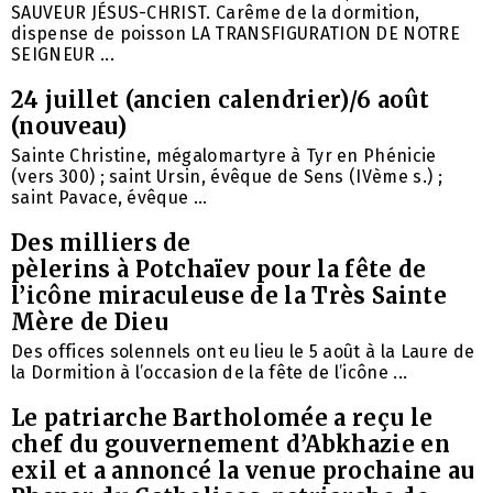
SAUVEUR JÉSUS-CHRIST. Carême de la dormition,
dispense de poisson LA TRANSFIGURATION DE NOTRE
SEIGNEUR ...
24 juillet (ancien calendrier)/6 août
(nouveau)
Sainte Christine, mégalomartyre à Tyr en Phénicie
(vers 300) ; saint Ursin, évêque de Sens (IVème s.) ;
saint Pavace, évêque ...
Des milliers de
pèlerins à Potchaïev pour la fête de
l’icône miraculeuse de la Très Sainte
Mère de Dieu
Des offices solennels ont eu lieu le 5 août à la Laure de
la Dormition à l’occasion de la fête de l’icône ...
Le patriarche Bartholomée a reçu le
chef du gouvernement d’Abkhazie en
exil et a annoncé la venue prochaine au