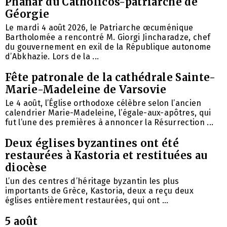
Phanar du Catholicos-patriarche de
Géorgie
Le mardi 4 août 2026, le Patriarche œcuménique
Bartholomée a rencontré M. Giorgi Jincharadze, chef
du gouvernement en exil de la République autonome
d’Abkhazie. Lors de la ...
Fête patronale de la cathédrale Sainte-
Marie-Madeleine de Varsovie
Le 4 août, l’Église orthodoxe célèbre selon l’ancien
calendrier Marie-Madeleine, l’égale-aux-apôtres, qui
fut l’une des premières à annoncer la Résurrection ...
Deux églises byzantines ont été
restaurées à Kastoria et restituées au
diocèse
L’un des centres d’héritage byzantin les plus
importants de Grèce, Kastoria, deux a reçu deux
églises entièrement restaurées, qui ont ...
5 août