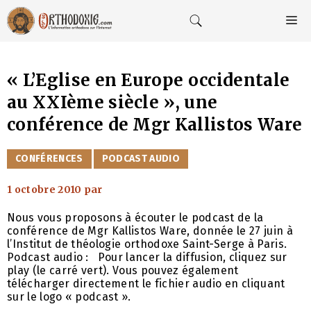
Aller
au
M
contenu
« L’Eglise en Europe occidentale
au XXIème siècle », une
conférence de Mgr Kallistos Ware
CATÉGORIES
CONFÉRENCES
PODCAST AUDIO
1 octobre 2010
par
Nous vous proposons à écouter le podcast de la
conférence de Mgr Kallistos Ware, donnée le 27 juin à
l’Institut de théologie orthodoxe Saint-Serge à Paris.
Podcast audio : Pour lancer la diffusion, cliquez sur
play (le carré vert). Vous pouvez également
télécharger directement le fichier audio en cliquant
sur le logo « podcast ».