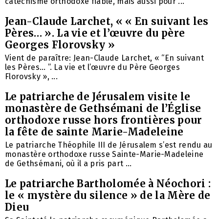
catéchisme orthodoxe fiable, mais aussi pour ...
Jean-Claude Larchet, « « En suivant les
Pères… ». La vie et l’œuvre du père
Georges Florovsky »
Vient de paraître: Jean-Claude Larchet, « “En suivant
les Pères… ”. La vie et l’œuvre du Père Georges
Florovsky », ...
Le patriarche de Jérusalem visite le
monastère de Gethsémani de l’Église
orthodoxe russe hors frontières pour
la fête de sainte Marie-Madeleine
Le patriarche Théophile III de Jérusalem s’est rendu au
monastère orthodoxe russe Sainte-Marie-Madeleine
de Gethsémani, où il a pris part ...
Le patriarche Bartholomée à Néochori :
le « mystère du silence » de la Mère de
Dieu