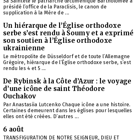
Sa Sainteté le patriarche œcuménique Bartholomée a
présidé l’office de la Paraclisis, le canon de
supplication à la Mère de ...
Un hiérarque de l’Église orthodoxe
serbe s’est rendu à Soumy et a exprimé
son soutien à l’Église orthodoxe
ukrainienne
Le métropolite de Düsseldorf et de toute l’Allemagne
Grégoire, hiérarque de l’Église orthodoxe serbe, s’est
rendu les 4 et 5 ...
De Rybinsk à la Côte d’Azur : le voyage
d’une icône de saint Théodore
Ouchakov
Par Anastasiia Lutcenko Chaque icône a une histoire.
Certaines demeurent dans les églises pour lesquelles
elles ont été créées. D’autres ...
6 août
TRANSFIGURATION DE NOTRE SEIGNEUR, DIEU ET