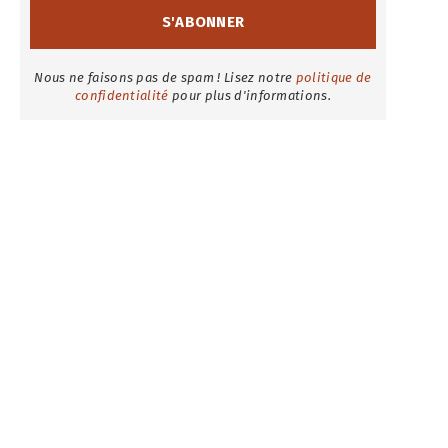
Nous ne faisons pas de spam ! Lisez notre
politique de
confidentialité
pour plus d'informations.