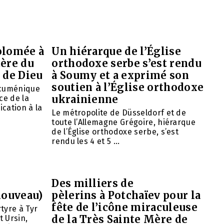
olomée à
Un hiérarque de l’Église
tère du
orthodoxe serbe s’est rendu
 de Dieu
à Soumy et a exprimé son
soutien à l’Église orthodoxe
œcuménique
ukrainienne
ce de la
ication à la
Le métropolite de Düsseldorf et de
toute l’Allemagne Grégoire, hiérarque
de l’Église orthodoxe serbe, s’est
rendu les 4 et 5 ...
Des milliers de
nouveau)
pèlerins à Potchaïev pour la
fête de l’icône miraculeuse
tyre à Tyr
de la Très Sainte Mère de
t Ursin,