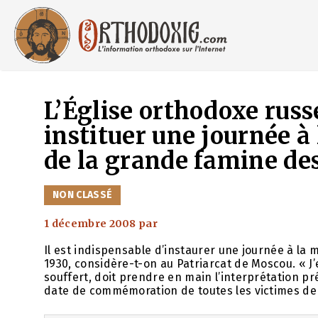
Aller
au
contenu
L’Église orthodoxe russ
instituer une journée à
de la grande famine de
CATÉGORIES
NON CLASSÉ
1 décembre 2008
par
Il est indispensable d’instaurer une journée à la
1930, considère-t-on au Patriarcat de Moscou. « J’
souffert, doit prendre en main l’interprétation pr
date de commémoration de toutes les victimes de 