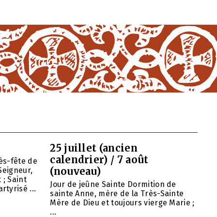
25 juillet (ancien
calendrier) / 7 août
ès-fête de
(nouveau)
Seigneur,
 ; Saint
Jour de jeûne Sainte Dormition de
tyrisé ...
sainte Anne, mère de la Très-Sainte
Mère de Dieu et toujours vierge Marie ;
...