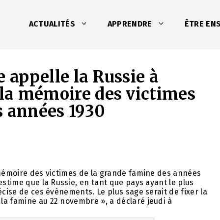
ACTUALITÉS
APPRENDRE
ÊTRE EN
e appelle la Russie à
 la mémoire des victimes
s années 1930
 mémoire des victimes de la grande famine des années
estime que la Russie, en tant que pays ayant le plus
écise de ces évènements. Le plus sage serait de fixer la
la famine au 22 novembre », a déclaré jeudi à