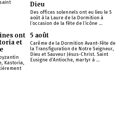
saint
Dieu
Des offices solennels ont eu lieu le 5
août à la Laure de la Dormition à
l’occasion de la fête de l’icône ...
ines ont
5 août
toria et
Carême de la Dormition Avant-Fête de
se
la Transfiguration de Notre Seigneur,
Dieu et Sauveur Jésus-Christ. Saint
 byzantin
Eusigne d’Antioche, martyr à ...
, Kastoria,
ntièrement