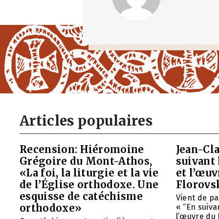
Articles populaires
Recension: Hiéromoine
Jean-Cla
Grégoire du Mont-Athos,
suivant 
«La foi, la liturgie et la vie
et l’œu
de l’Église orthodoxe. Une
Florovs
esquisse de catéchisme
Vient de pa
orthodoxe»
« “En suivan
l’œuvre du 