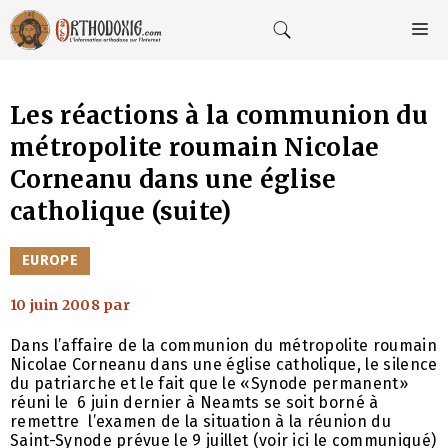
Aller
au
M
contenu
Les réactions à la communion du
métropolite roumain Nicolae
Corneanu dans une église
catholique (suite)
CATÉGORIES
EUROPE
10 juin 2008
par
Dans l’affaire de la communion du métropolite roumain
Nicolae Corneanu dans une église catholique, le silence
du patriarche et le fait que le «Synode permanent»
réuni le 6 juin dernier à Neamts se soit borné à
remettre l’examen de la situation à la réunion du
Saint-Synode prévue le 9 juillet (voir ici le communiqué)