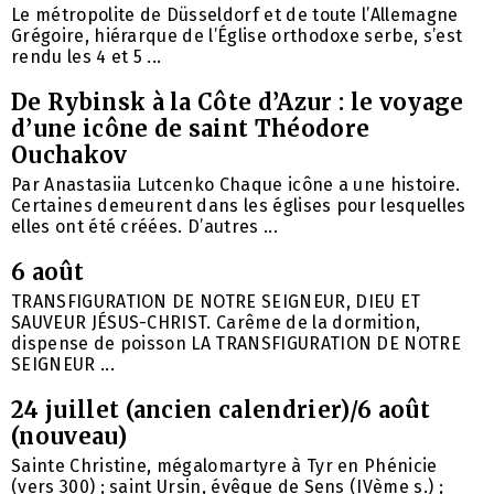
Le métropolite de Düsseldorf et de toute l’Allemagne
Grégoire, hiérarque de l’Église orthodoxe serbe, s’est
rendu les 4 et 5 ...
De Rybinsk à la Côte d’Azur : le voyage
d’une icône de saint Théodore
Ouchakov
Par Anastasiia Lutcenko Chaque icône a une histoire.
Certaines demeurent dans les églises pour lesquelles
elles ont été créées. D’autres ...
6 août
TRANSFIGURATION DE NOTRE SEIGNEUR, DIEU ET
SAUVEUR JÉSUS-CHRIST. Carême de la dormition,
dispense de poisson LA TRANSFIGURATION DE NOTRE
SEIGNEUR ...
24 juillet (ancien calendrier)/6 août
(nouveau)
Sainte Christine, mégalomartyre à Tyr en Phénicie
(vers 300) ; saint Ursin, évêque de Sens (IVème s.) ;