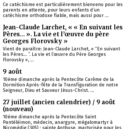
Ce catéchisme est particulièrement bienvenu pour les
parents en attente, pour leurs enfants d’un
catéchisme orthodoxe fiable, mais aussi pour ...
Jean-Claude Larchet, « « En suivant les
Pères… ». La vie et l’œuvre du père
Georges Florovsky »
Vient de paraître: Jean-Claude Larchet, « “En suivant
les Pères… ”. La vie et l’œuvre du Père Georges
Florovsky », ...
9 août
10ème dimanche après la Pentecôte Carême de la
Dormition Après-fête de la Transfiguration de notre
Seigneur, Dieu et Sauveur Jésus-Christ. ...
27 juillet (ancien calendrier) / 9 août
(nouveau)
10ème dimanche après la Pentecôte Saint
Pantéléimon, médecin, anargyre, mégalomartyr à
Nicomédie (305) ; sainte Anthuse, martyrisée pour les