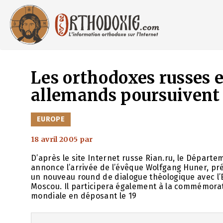
Aller
au
contenu
Les orthodoxes russes e
allemands poursuivent 
CATÉGORIES
EUROPE
18 avril 2005
par
D’après le site Internet russe Rian.ru, le Départ
annonce l’arrivée de l’évêque Wolfgang Huner, pr
un nouveau round de dialogue théologique avec l’Eg
Moscou. Il participera également à la commémorat
mondiale en déposant le 19