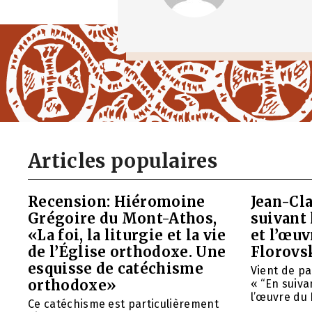
Articles populaires
Recension: Hiéromoine
Jean-Cla
Grégoire du Mont-Athos,
suivant 
«La foi, la liturgie et la vie
et l’œu
de l’Église orthodoxe. Une
Florovs
esquisse de catéchisme
Vient de pa
orthodoxe»
« “En suivan
l’œuvre du 
Ce catéchisme est particulièrement