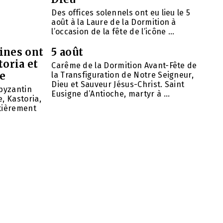
Des offices solennels ont eu lieu le 5
août à la Laure de la Dormition à
l’occasion de la fête de l’icône ...
ines ont
5 août
toria et
Carême de la Dormition Avant-Fête de
se
la Transfiguration de Notre Seigneur,
Dieu et Sauveur Jésus-Christ. Saint
 byzantin
Eusigne d’Antioche, martyr à ...
, Kastoria,
ntièrement