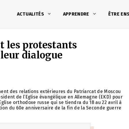
ACTUALITÉS
APPRENDRE
ÊTRE EN
t les protestants
leur dialogue
ement des relations extérieures du Patriarcat de Moscou
ésident de l’Eglise évangélique en Allemagne (EKD) pour
lise orthodoxe russe qui se tiendra du 18 au 22 avril à
ion du 60e anniversaire de la fin de la Seconde guerre