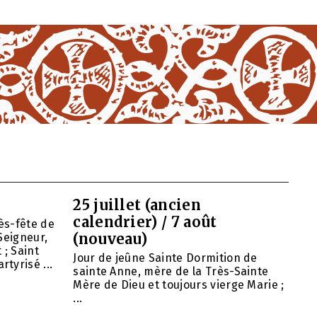
25 juillet (ancien
calendrier) / 7 août
ès-fête de
(nouveau)
Seigneur,
 ; Saint
Jour de jeûne Sainte Dormition de
tyrisé ...
sainte Anne, mère de la Très-Sainte
Mère de Dieu et toujours vierge Marie ;
...