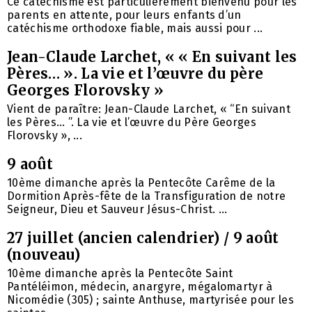
Ce catéchisme est particulièrement bienvenu pour les
parents en attente, pour leurs enfants d’un
catéchisme orthodoxe fiable, mais aussi pour ...
Jean-Claude Larchet, « « En suivant les
Pères… ». La vie et l’œuvre du père
Georges Florovsky »
Vient de paraître: Jean-Claude Larchet, « “En suivant
les Pères… ”. La vie et l’œuvre du Père Georges
Florovsky », ...
9 août
10ème dimanche après la Pentecôte Carême de la
Dormition Après-fête de la Transfiguration de notre
Seigneur, Dieu et Sauveur Jésus-Christ. ...
27 juillet (ancien calendrier) / 9 août
(nouveau)
10ème dimanche après la Pentecôte Saint
Pantéléimon, médecin, anargyre, mégalomartyr à
Nicomédie (305) ; sainte Anthuse, martyrisée pour les