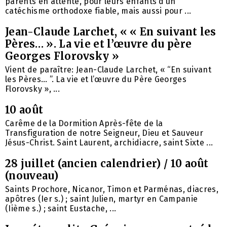
parents en attente, pour leurs enfants d’un
catéchisme orthodoxe fiable, mais aussi pour ...
Jean-Claude Larchet, « « En suivant les
Pères… ». La vie et l’œuvre du père
Georges Florovsky »
Vient de paraître: Jean-Claude Larchet, « “En suivant
les Pères… ”. La vie et l’œuvre du Père Georges
Florovsky », ...
10 août
Carême de la Dormition Après-fête de la
Transfiguration de notre Seigneur, Dieu et Sauveur
Jésus-Christ. Saint Laurent, archidiacre, saint Sixte ...
28 juillet (ancien calendrier) / 10 août
(nouveau)
Saints Prochore, Nicanor, Timon et Parménas, diacres,
apôtres (Ier s.) ; saint Julien, martyr en Campanie
(Iième s.) ; saint Eustache, ...