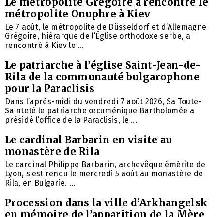
Le métropolite Grégoire a rencontré le
métropolite Onuphre à Kiev
Le 7 août, le métropolite de Düsseldorf et d’Allemagne
Grégoire, hiérarque de l’Église orthodoxe serbe, a
rencontré à Kiev le ...
Le patriarche à l’église Saint-Jean-de-
Rila de la communauté bulgarophone
pour la Paraclisis
Dans l’après-midi du vendredi 7 août 2026, Sa Toute-
Sainteté le patriarche œcuménique Bartholomée a
présidé l’office de la Paraclisis, le ...
Le cardinal Barbarin en visite au
monastère de Rila
Le cardinal Philippe Barbarin, archevêque émérite de
Lyon, s’est rendu le mercredi 5 août au monastère de
Rila, en Bulgarie. ...
Procession dans la ville d’Arkhangelsk
en mémoire de l’apparition de la Mère