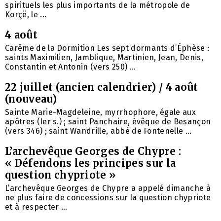
spirituels les plus importants de la métropole de
Korçë, le ...
4 août
Carême de la Dormition Les sept dormants d’Éphèse :
saints Maximilien, Jamblique, Martinien, Jean, Denis,
Constantin et Antonin (vers 250) ...
22 juillet (ancien calendrier) / 4 août
(nouveau)
Sainte Marie-Magdeleine, myrrhophore, égale aux
apôtres (Ier s.) ; saint Panchaire, évêque de Besançon
(vers 346) ; saint Wandrille, abbé de Fontenelle ...
L’archevêque Georges de Chypre :
« Défendons les principes sur la
question chypriote »
L’archevêque Georges de Chypre a appelé dimanche à
ne plus faire de concessions sur la question chypriote
et à respecter ...