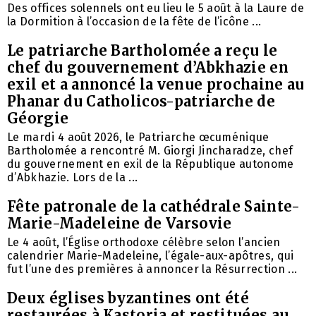
Des offices solennels ont eu lieu le 5 août à la Laure de
la Dormition à l’occasion de la fête de l’icône ...
Le patriarche Bartholomée a reçu le
chef du gouvernement d’Abkhazie en
exil et a annoncé la venue prochaine au
Phanar du Catholicos-patriarche de
Géorgie
Le mardi 4 août 2026, le Patriarche œcuménique
Bartholomée a rencontré M. Giorgi Jincharadze, chef
du gouvernement en exil de la République autonome
d’Abkhazie. Lors de la ...
Fête patronale de la cathédrale Sainte-
Marie-Madeleine de Varsovie
Le 4 août, l’Église orthodoxe célèbre selon l’ancien
calendrier Marie-Madeleine, l’égale-aux-apôtres, qui
fut l’une des premières à annoncer la Résurrection ...
Deux églises byzantines ont été
restaurées à Kastoria et restituées au