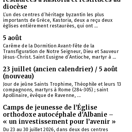
diocèse
L’un des centres d’héritage byzantin les plus
importants de Grèce, Kastoria, deux a reçu deux
églises entièrement restaurées, qui ont ...
5 août
Carême de la Dormition Avant-Fête de la
Transfiguration de Notre Seigneur, Dieu et Sauveur
Jésus-Christ. Saint Eusigne d’Antioche, martyr à ...
23 juillet (ancien calendrier) / 5 août
(nouveau)
Jour de jeûne Saints Trophime, Théophile et leurs 13
compagnons, martyrs à Rome (284-305) ; saint
Apollinaire, évêque de Ravenne, ...
Camps de jeunesse de l’Église
orthodoxe autocéphale d’Albanie –
« un investissement pour l’avenir »
Du 23 au 30 juillet 2026, dans deux des centres