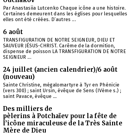
Par Anastasiia Lutcenko Chaque icône a une histoire.
Certaines demeurent dans les églises pour lesquelles
elles ont été créées. D’autres ...
6 août
TRANSFIGURATION DE NOTRE SEIGNEUR, DIEU ET
SAUVEUR JÉSUS-CHRIST. Carême de la dormition,
dispense de poisson LA TRANSFIGURATION DE NOTRE
SEIGNEUR ...
24 juillet (ancien calendrier)/6 août
(nouveau)
Sainte Christine, mégalomartyre à Tyr en Phénicie
(vers 300) ; saint Ursin, évêque de Sens (IVème s.) ;
saint Pavace, évêque ...
Des milliers de
pèlerins à Potchaïev pour la fête de
l’icône miraculeuse de la Très Sainte
Mère de Dieu