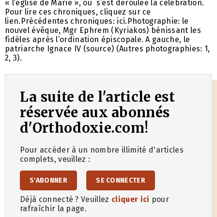
« l’église de Marie », où s’est déroulée la célébration.
Pour lire ces chroniques, cliquez sur ce
lien.Précédentes chroniques: ici.Photographie: le
nouvel évêque, Mgr Ephrem (Kyriakos) bénissant les
fidèles après l’ordination épiscopale. A gauche, le
patriarche Ignace IV (source) (Autres photographies: 1,
2, 3).
La suite de l'article est
réservée aux abonnés
d'Orthodoxie.com!
Pour accéder à un nombre illimité d'articles
complets, veuillez :
S'ABONNER
SE CONNECTER
Déjà connecté ? Veuillez
cliquer ici
pour
rafraîchir la page.