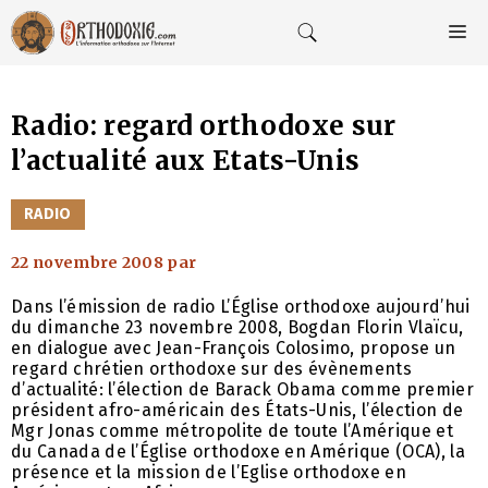
Aller
au
M
contenu
Radio: regard orthodoxe sur
l’actualité aux Etats-Unis
CATÉGORIES
RADIO
22 novembre 2008
par
Dans l’émission de radio L’Église orthodoxe aujourd’hui
du dimanche 23 novembre 2008, Bogdan Florin Vlaïcu,
en dialogue avec Jean-François Colosimo, propose un
regard chrétien orthodoxe sur des évènements
d’actualité: l’élection de Barack Obama comme premier
président afro-américain des États-Unis, l’élection de
Mgr Jonas comme métropolite de toute l’Amérique et
du Canada de l’Église orthodoxe en Amérique (OCA), la
présence et la mission de l’Eglise orthodoxe en