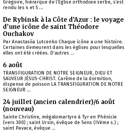
Grégoire, hiérarque de l’Église orthodoxe serbe, s’est
rendu les 4 et 5 ...
De Rybinsk à la Côte d’Azur : le voyage
d’une icône de saint Théodore
Ouchakov
Par Anastasiia Lutcenko Chaque icône a une histoire.
Certaines demeurent dans les églises pour lesquelles
elles ont été créées. D’autres ...
6 août
TRANSFIGURATION DE NOTRE SEIGNEUR, DIEU ET
SAUVEUR JÉSUS-CHRIST. Carême de la dormition,
dispense de poisson LA TRANSFIGURATION DE NOTRE
SEIGNEUR ...
24 juillet (ancien calendrier)/6 août
(nouveau)
Sainte Christine, mégalomartyre à Tyr en Phénicie
(vers 300) ; saint Ursin, évêque de Sens (IVème s.) ;
saint Pavace, évêque ...