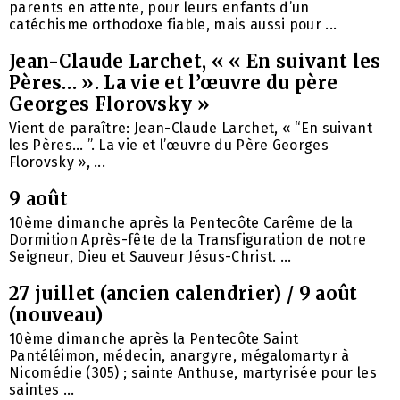
parents en attente, pour leurs enfants d’un
catéchisme orthodoxe fiable, mais aussi pour ...
Jean-Claude Larchet, « « En suivant les
Pères… ». La vie et l’œuvre du père
Georges Florovsky »
Vient de paraître: Jean-Claude Larchet, « “En suivant
les Pères… ”. La vie et l’œuvre du Père Georges
Florovsky », ...
9 août
10ème dimanche après la Pentecôte Carême de la
Dormition Après-fête de la Transfiguration de notre
Seigneur, Dieu et Sauveur Jésus-Christ. ...
27 juillet (ancien calendrier) / 9 août
(nouveau)
10ème dimanche après la Pentecôte Saint
Pantéléimon, médecin, anargyre, mégalomartyr à
Nicomédie (305) ; sainte Anthuse, martyrisée pour les
saintes ...