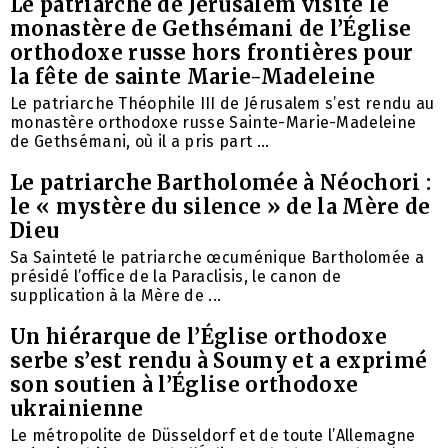
Le patriarche de Jérusalem visite le
monastère de Gethsémani de l’Église
orthodoxe russe hors frontières pour
la fête de sainte Marie-Madeleine
Le patriarche Théophile III de Jérusalem s’est rendu au
monastère orthodoxe russe Sainte-Marie-Madeleine
de Gethsémani, où il a pris part ...
Le patriarche Bartholomée à Néochori :
le « mystère du silence » de la Mère de
Dieu
Sa Sainteté le patriarche œcuménique Bartholomée a
présidé l’office de la Paraclisis, le canon de
supplication à la Mère de ...
Un hiérarque de l’Église orthodoxe
serbe s’est rendu à Soumy et a exprimé
son soutien à l’Église orthodoxe
ukrainienne
Le métropolite de Düsseldorf et de toute l’Allemagne