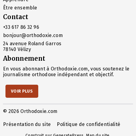
Être ensemble
Contact
+33 617 86 32 96
bonjour@orthodoxie.com
24 avenue Roland Garros
78140 Vélizy
Abonnement
En vous abonnant à Orthodoxie.com, vous soutenez le
journalisme orthodoxe indépendant et objectif.
VOIR PLUS
© 2026 Orthodoxie.com
Présentation du site
Politique de confidentialité
Construit sur
GeneratePress
.
Map du site
.