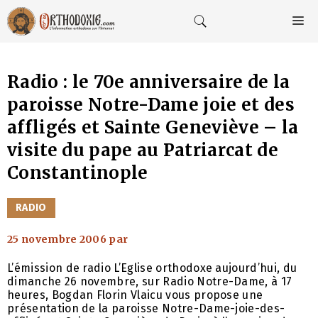
Aller
au
M
contenu
Radio : le 70e anniversaire de la
paroisse Notre-Dame joie et des
affligés et Sainte Geneviève – la
visite du pape au Patriarcat de
Constantinople
CATÉGORIES
RADIO
25 novembre 2006
par
L’émission de radio L’Eglise orthodoxe aujourd’hui, du
dimanche 26 novembre, sur Radio Notre-Dame, à 17
heures, Bogdan Florin Vlaicu vous propose une
présentation de la paroisse Notre-Dame-joie-des-