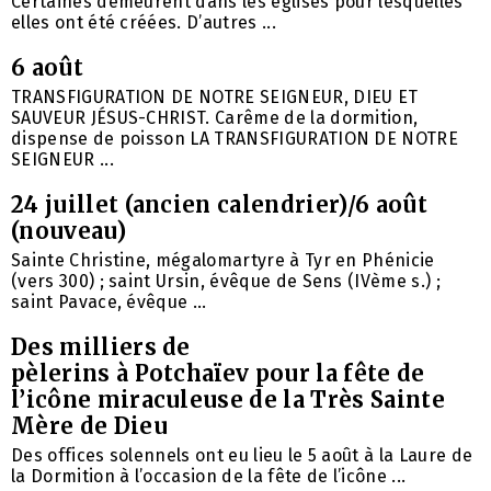
Certaines demeurent dans les églises pour lesquelles
elles ont été créées. D’autres ...
6 août
TRANSFIGURATION DE NOTRE SEIGNEUR, DIEU ET
SAUVEUR JÉSUS-CHRIST. Carême de la dormition,
dispense de poisson LA TRANSFIGURATION DE NOTRE
SEIGNEUR ...
24 juillet (ancien calendrier)/6 août
(nouveau)
Sainte Christine, mégalomartyre à Tyr en Phénicie
(vers 300) ; saint Ursin, évêque de Sens (IVème s.) ;
saint Pavace, évêque ...
Des milliers de
pèlerins à Potchaïev pour la fête de
l’icône miraculeuse de la Très Sainte
Mère de Dieu
Des offices solennels ont eu lieu le 5 août à la Laure de
la Dormition à l’occasion de la fête de l’icône ...