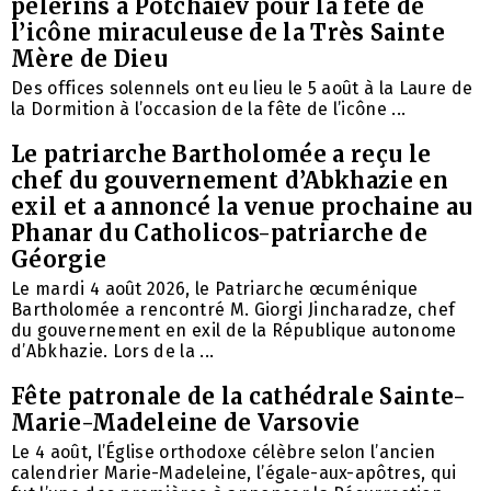
pèlerins à Potchaïev pour la fête de
l’icône miraculeuse de la Très Sainte
Mère de Dieu
Des offices solennels ont eu lieu le 5 août à la Laure de
la Dormition à l’occasion de la fête de l’icône ...
Le patriarche Bartholomée a reçu le
chef du gouvernement d’Abkhazie en
exil et a annoncé la venue prochaine au
Phanar du Catholicos-patriarche de
Géorgie
Le mardi 4 août 2026, le Patriarche œcuménique
Bartholomée a rencontré M. Giorgi Jincharadze, chef
du gouvernement en exil de la République autonome
d’Abkhazie. Lors de la ...
Fête patronale de la cathédrale Sainte-
Marie-Madeleine de Varsovie
Le 4 août, l’Église orthodoxe célèbre selon l’ancien
calendrier Marie-Madeleine, l’égale-aux-apôtres, qui