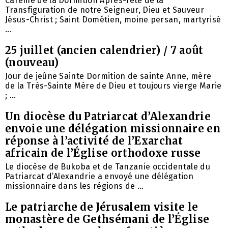
Carême de la Dormition Après-fête de la
Transfiguration de notre Seigneur, Dieu et Sauveur
Jésus-Christ ; Saint Dométien, moine persan, martyrisé
...
25 juillet (ancien calendrier) / 7 août
(nouveau)
Jour de jeûne Sainte Dormition de sainte Anne, mère
de la Très-Sainte Mère de Dieu et toujours vierge Marie
; ...
Un diocèse du Patriarcat d’Alexandrie
envoie une délégation missionnaire en
réponse à l’activité de l’Exarchat
africain de l’Église orthodoxe russe
Le diocèse de Bukoba et de Tanzanie occidentale du
Patriarcat d’Alexandrie a envoyé une délégation
missionnaire dans les régions de ...
Le patriarche de Jérusalem visite le
monastère de Gethsémani de l’Église