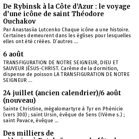
De Rybinsk à la Côte d’Azur : le voyage
d’une icône de saint Théodore
Ouchakov
Par Anastasiia Lutcenko Chaque icône a une histoire.
Certaines demeurent dans les églises pour lesquelles
elles ont été créées. D’autres ...
6 août
TRANSFIGURATION DE NOTRE SEIGNEUR, DIEU ET
SAUVEUR JÉSUS-CHRIST. Carême de la dormition,
dispense de poisson LA TRANSFIGURATION DE NOTRE
SEIGNEUR ...
24 juillet (ancien calendrier)/6 août
(nouveau)
Sainte Christine, mégalomartyre à Tyr en Phénicie
(vers 300) ; saint Ursin, évêque de Sens (IVème s.) ;
saint Pavace, évêque ...
Des milliers de