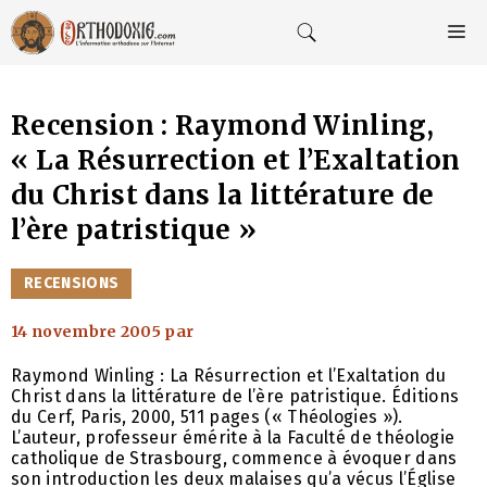
Aller
au
M
contenu
Recension : Raymond Winling,
« La Résurrection et l’Exaltation
du Christ dans la littérature de
l’ère patristique »
CATÉGORIES
RECENSIONS
14 novembre 2005
par
Raymond Winling : La Résurrection et l’Exaltation du
Christ dans la littérature de l’ère patristique. Éditions
du Cerf, Paris, 2000, 511 pages (« Théologies »).
L’auteur, professeur émérite à la Faculté de théologie
catholique de Strasbourg, commence à évoquer dans
son introduction les deux malaises qu’a vécus l’Église