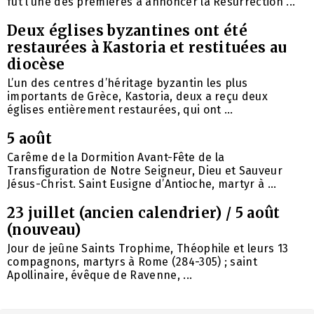
fut l’une des premières à annoncer la Résurrection ...
Deux églises byzantines ont été
restaurées à Kastoria et restituées au
diocèse
L’un des centres d’héritage byzantin les plus
importants de Grèce, Kastoria, deux a reçu deux
églises entièrement restaurées, qui ont ...
5 août
Carême de la Dormition Avant-Fête de la
Transfiguration de Notre Seigneur, Dieu et Sauveur
Jésus-Christ. Saint Eusigne d’Antioche, martyr à ...
23 juillet (ancien calendrier) / 5 août
(nouveau)
Jour de jeûne Saints Trophime, Théophile et leurs 13
compagnons, martyrs à Rome (284-305) ; saint
Apollinaire, évêque de Ravenne, ...