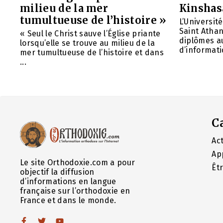
milieu de la mer
Kinshas
tumultueuse de l’histoire »
L’Universit
Saint Athan
« Seul le Christ sauve l’Église priante
diplômes au
lorsqu’elle se trouve au milieu de la
d’informatiq
mer tumultueuse de l’histoire et dans
...
C
Act
Ap
Le site Orthodoxie.com a pour
Êt
objectif la diffusion
d’informations en langue
française sur l’orthodoxie en
France et dans le monde.