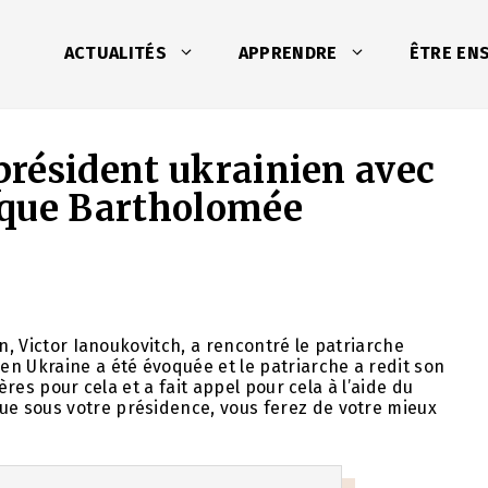
ACTUALITÉS
APPRENDRE
ÊTRE EN
résident ukrainien avec
ique Bartholomée
en, Victor Ianoukovitch, a rencontré le patriarche
n Ukraine a été évoquée et le patriarche a redit son
ères pour cela et a fait appel pour cela à l’aide du
 sous votre présidence, vous ferez de votre mieux