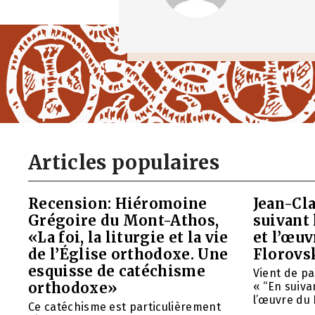
Articles populaires
Recension: Hiéromoine
Jean-Cla
Grégoire du Mont-Athos,
suivant 
«La foi, la liturgie et la vie
et l’œu
de l’Église orthodoxe. Une
Florovs
esquisse de catéchisme
Vient de pa
orthodoxe»
« “En suivan
l’œuvre du 
Ce catéchisme est particulièrement