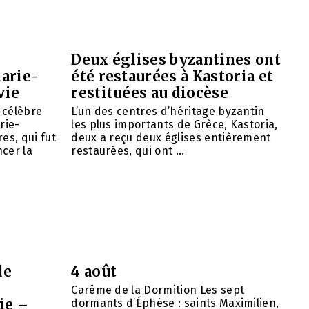
Deux églises byzantines ont
arie-
été restaurées à Kastoria et
vie
restituées au diocèse
e célèbre
L’un des centres d’héritage byzantin
rie-
les plus importants de Grèce, Kastoria,
es, qui fut
deux a reçu deux églises entièrement
cer la
restaurées, qui ont ...
de
4 août
Carême de la Dormition Les sept
ie –
dormants d’Éphèse : saints Maximilien,