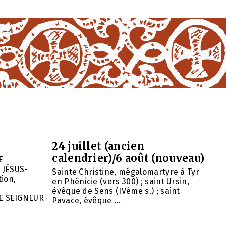
24 juillet (ancien
calendrier)/6 août (nouveau)
E
 JÉSUS-
Sainte Christine, mégalomartyre à Tyr
ion,
en Phénicie (vers 300) ; saint Ursin,
évêque de Sens (IVème s.) ; saint
E SEIGNEUR
Pavace, évêque ...