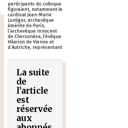
participants du colloque
figuraient, notamment le
cardinal Jean-Marie
Lustiger, archevêque
émérite de Paris,
l’archevêque Innocent
de Chersonèse, l’évêque
Hilarion de Vienne et
d’Autriche, représentant
La suite
de
l’article
est
réservée
aux
abonnés