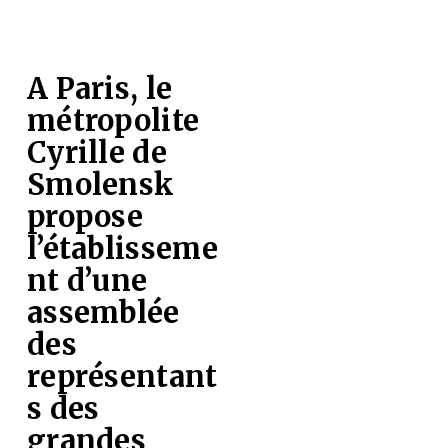
A Paris, le
métropolite
Cyrille de
Smolensk
propose
l’établisseme
nt d’une
assemblée
des
représentant
s des
grandes