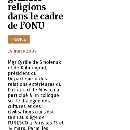
religions
dans le cadre
de l’ONU
CATÉGORIES
FRANCE
14 mars 2007
Mgr Cyrille de Smolensk
et de Kaliningrad,
n
président du
Département des
relations extérieures du
Patriarcat de Moscou a
participé à un colloque
sur le dialogue des
cultures et des
civilisations qui s’est
tenu au siège de
l’UNESCO à Paris les 13 et
14 mars. Parmi les