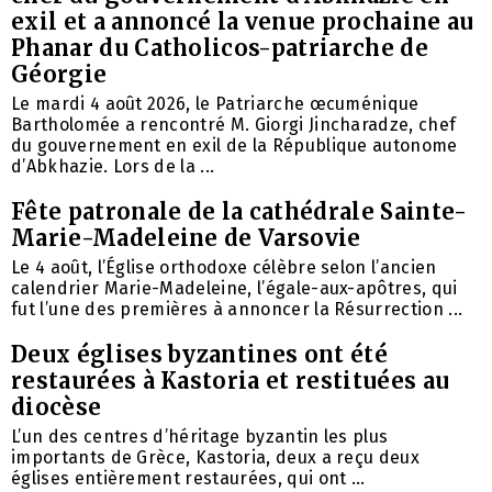
exil et a annoncé la venue prochaine au
Phanar du Catholicos-patriarche de
Géorgie
Le mardi 4 août 2026, le Patriarche œcuménique
Bartholomée a rencontré M. Giorgi Jincharadze, chef
du gouvernement en exil de la République autonome
d’Abkhazie. Lors de la ...
Fête patronale de la cathédrale Sainte-
Marie-Madeleine de Varsovie
Le 4 août, l’Église orthodoxe célèbre selon l’ancien
calendrier Marie-Madeleine, l’égale-aux-apôtres, qui
fut l’une des premières à annoncer la Résurrection ...
Deux églises byzantines ont été
restaurées à Kastoria et restituées au
diocèse
L’un des centres d’héritage byzantin les plus
importants de Grèce, Kastoria, deux a reçu deux
églises entièrement restaurées, qui ont ...