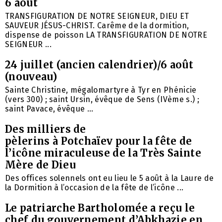
6 août
TRANSFIGURATION DE NOTRE SEIGNEUR, DIEU ET
SAUVEUR JÉSUS-CHRIST. Carême de la dormition,
dispense de poisson LA TRANSFIGURATION DE NOTRE
SEIGNEUR ...
24 juillet (ancien calendrier)/6 août
(nouveau)
Sainte Christine, mégalomartyre à Tyr en Phénicie
(vers 300) ; saint Ursin, évêque de Sens (IVème s.) ;
saint Pavace, évêque ...
Des milliers de
pèlerins à Potchaïev pour la fête de
l’icône miraculeuse de la Très Sainte
Mère de Dieu
Des offices solennels ont eu lieu le 5 août à la Laure de
la Dormition à l’occasion de la fête de l’icône ...
Le patriarche Bartholomée a reçu le
chef du gouvernement d’Abkhazie en