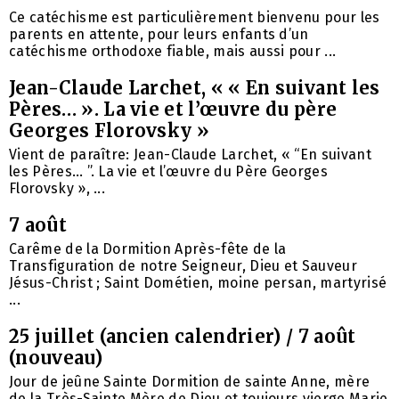
Ce catéchisme est particulièrement bienvenu pour les
parents en attente, pour leurs enfants d’un
catéchisme orthodoxe fiable, mais aussi pour ...
Jean-Claude Larchet, « « En suivant les
Pères… ». La vie et l’œuvre du père
Georges Florovsky »
Vient de paraître: Jean-Claude Larchet, « “En suivant
les Pères… ”. La vie et l’œuvre du Père Georges
Florovsky », ...
7 août
Carême de la Dormition Après-fête de la
Transfiguration de notre Seigneur, Dieu et Sauveur
Jésus-Christ ; Saint Dométien, moine persan, martyrisé
...
25 juillet (ancien calendrier) / 7 août
(nouveau)
Jour de jeûne Sainte Dormition de sainte Anne, mère
de la Très-Sainte Mère de Dieu et toujours vierge Marie