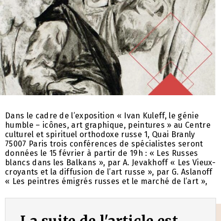
Dans le cadre de l’exposition « Ivan Kuleff, le génie
humble – icônes, art graphique, peintures » au Centre
culturel et spirituel orthodoxe russe 1, Quai Branly
75007 Paris trois conférences de spécialistes seront
données le 15 février à partir de 19h : « Les Russes
blancs dans les Balkans », par A. Jevakhoff « Les Vieux-
croyants et la diffusion de l’art russe », par G. Aslanoff
« Les peintres émigrés russes et le marché de l’art »,
La suite de l'article est