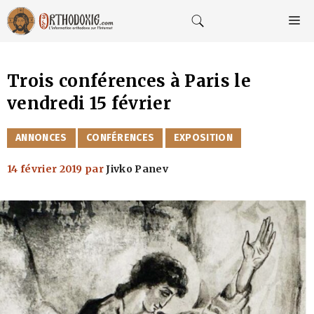
Aller
au
M
contenu
Trois conférences à Paris le
vendredi 15 février
CATÉGORIES
ANNONCES
CONFÉRENCES
EXPOSITION
14 février 2019
par
Jivko Panev