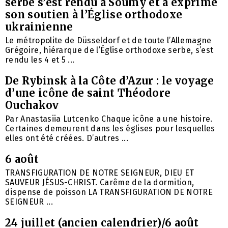
serbe s’est rendu à Soumy et a exprimé
son soutien à l’Église orthodoxe
ukrainienne
Le métropolite de Düsseldorf et de toute l’Allemagne
Grégoire, hiérarque de l’Église orthodoxe serbe, s’est
rendu les 4 et 5 ...
De Rybinsk à la Côte d’Azur : le voyage
d’une icône de saint Théodore
Ouchakov
Par Anastasiia Lutcenko Chaque icône a une histoire.
Certaines demeurent dans les églises pour lesquelles
elles ont été créées. D’autres ...
6 août
TRANSFIGURATION DE NOTRE SEIGNEUR, DIEU ET
SAUVEUR JÉSUS-CHRIST. Carême de la dormition,
dispense de poisson LA TRANSFIGURATION DE NOTRE
SEIGNEUR ...
24 juillet (ancien calendrier)/6 août