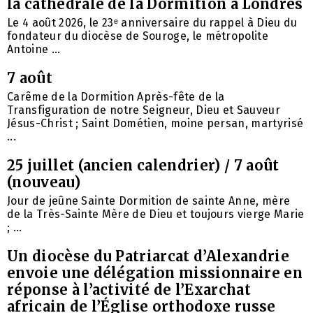
la cathédrale de la Dormition à Londres
Le 4 août 2026, le 23ᵉ anniversaire du rappel à Dieu du
fondateur du diocèse de Souroge, le métropolite
Antoine ...
7 août
Carême de la Dormition Après-fête de la
Transfiguration de notre Seigneur, Dieu et Sauveur
Jésus-Christ ; Saint Dométien, moine persan, martyrisé
...
25 juillet (ancien calendrier) / 7 août
(nouveau)
Jour de jeûne Sainte Dormition de sainte Anne, mère
de la Très-Sainte Mère de Dieu et toujours vierge Marie
; ...
Un diocèse du Patriarcat d’Alexandrie
envoie une délégation missionnaire en
réponse à l’activité de l’Exarchat
africain de l’Église orthodoxe russe