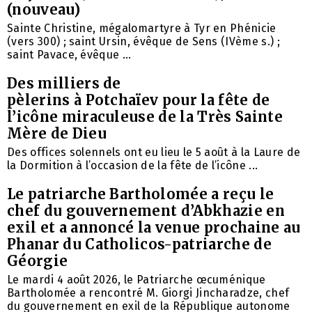
(nouveau)
Sainte Christine, mégalomartyre à Tyr en Phénicie
(vers 300) ; saint Ursin, évêque de Sens (IVème s.) ;
saint Pavace, évêque ...
Des milliers de
pèlerins à Potchaïev pour la fête de
l’icône miraculeuse de la Très Sainte
Mère de Dieu
Des offices solennels ont eu lieu le 5 août à la Laure de
la Dormition à l’occasion de la fête de l’icône ...
Le patriarche Bartholomée a reçu le
chef du gouvernement d’Abkhazie en
exil et a annoncé la venue prochaine au
Phanar du Catholicos-patriarche de
Géorgie
Le mardi 4 août 2026, le Patriarche œcuménique
Bartholomée a rencontré M. Giorgi Jincharadze, chef
du gouvernement en exil de la République autonome